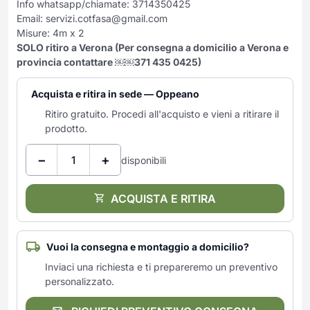
Info whatsapp/chiamate: 3714350425
Email:
servizi.cotfasa@gmail.com
Misure: 4m x 2
SOLO ritiro a Verona (Per consegna a domicilio a Verona e
provincia contattare ￼⁨￼⁨371 435 0425⁩⁩)
Acquista e ritira in sede — Oppeano
Ritiro gratuito. Procedi all'acquisto e vieni a ritirare il
prodotto.
−
+
disponibili
ACQUISTA E RITIRA
Vuoi la consegna e montaggio a domicilio?
Inviaci una richiesta e ti prepareremo un preventivo
personalizzato.