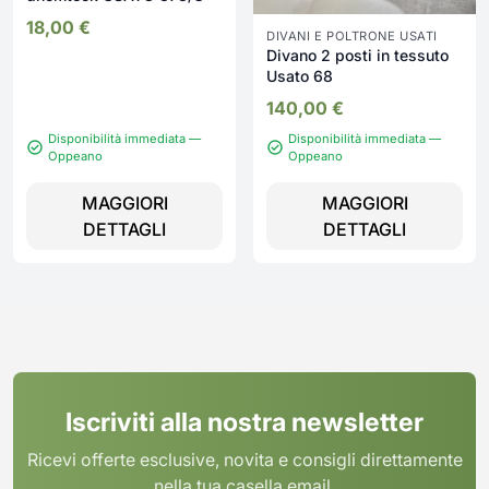
18,00
€
DIVANI E POLTRONE USATI
Divano 2 posti in tessuto
Usato 68
140,00
€
Disponibilità immediata —
Disponibilità immediata —
Oppeano
Oppeano
MAGGIORI
MAGGIORI
DETTAGLI
DETTAGLI
Iscriviti alla nostra newsletter
Ricevi offerte esclusive, novita e consigli direttamente
nella tua casella email.