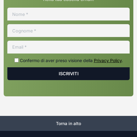
Confermo di aver preso visione della
Privacy Policy
.
Torna in alto