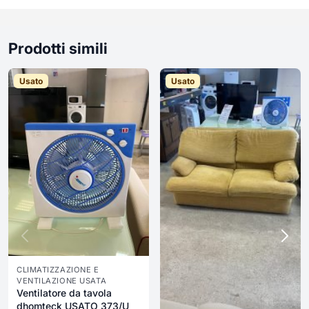
Prodotti simili
Usato
Usato
CLIMATIZZAZIONE E
VENTILAZIONE USATA
Ventilatore da tavola
dhomteck USATO 373/U