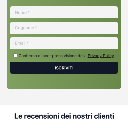
Confermo di aver preso visione della
Privacy Policy
.
Le recensioni dei nostri clienti