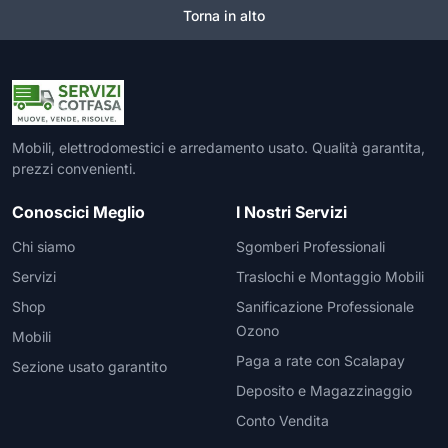
Torna in alto
Mobili, elettrodomestici e arredamento usato. Qualità garantita,
prezzi convenienti.
Conoscici Meglio
I Nostri Servizi
Chi siamo
Sgomberi Professionali
Servizi
Traslochi e Montaggio Mobili
Shop
Sanificazione Professionale
Ozono
Mobili
Paga a rate con Scalapay
Sezione usato garantito
Deposito e Magazzinaggio
Conto Vendita