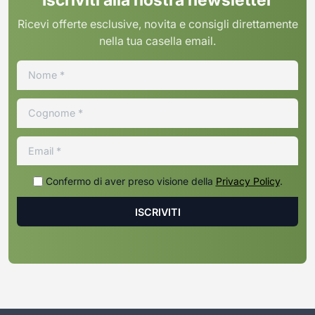
Ricevi offerte esclusive, novita e consigli direttamente
nella tua casella email.
Confermo di aver preso visione della
Privacy Policy
.