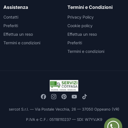
Assistenza
Termini e Condizioni
Contatti
Privacy Policy
Preferiti
Cookie policy
Effettua un reso
Effettua un reso
Termini e condizioni
Preferiti
Termini e condizioni
sercot S.r.l. — Via Postale Vecchia, 26 — 37050 Oppeano (VR)
P.IVA e C.F.: 05118110237 — SDI: W7YVJK9