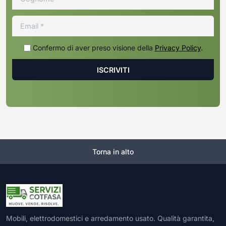
Confermo di aver preso visione della
Privacy Policy
.
Torna in alto
Mobili, elettrodomestici e arredamento usato. Qualità garantita,