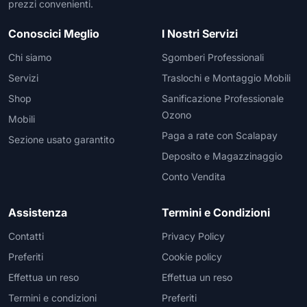
prezzi convenienti.
Conoscici Meglio
I Nostri Servizi
Chi siamo
Sgomberi Professionali
Servizi
Traslochi e Montaggio Mobili
Shop
Sanificazione Professionale
Ozono
Mobili
Paga a rate con Scalapay
Sezione usato garantito
Deposito e Magazzinaggio
Conto Vendita
Assistenza
Termini e Condizioni
Contatti
Privacy Policy
Preferiti
Cookie policy
Effettua un reso
Effettua un reso
Termini e condizioni
Preferiti