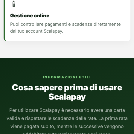
📱
Gestione online
Puoi controllare pagamenti e scadenze direttamente
dal tuo account Scalapay.
INFORMAZIONI UTILI
Cosa sapere prima di usare
Scalapay
Per utilizzare Scalapay è necessario avere una carta
valida e rispettare le scadenze delle rate. La prima rata
viene pagata subito, mentre le successive vengono