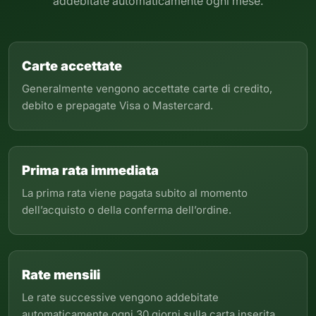
addebitate automaticamente ogni mese.
Carte accettate
Generalmente vengono accettate carte di credito,
debito e prepagate Visa o Mastercard.
Prima rata immediata
La prima rata viene pagata subito al momento
dell’acquisto o della conferma dell’ordine.
Rate mensili
Le rate successive vengono addebitate
automaticamente ogni 30 giorni sulla carta inserita.