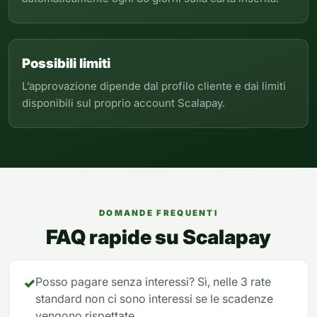
Possibili limiti
L’approvazione dipende dal profilo cliente e dai limiti
disponibili sul proprio account Scalapay.
DOMANDE FREQUENTI
FAQ rapide su Scalapay
✓
Posso pagare senza interessi? Sì, nelle 3 rate
standard non ci sono interessi se le scadenze
vengono rispettate.