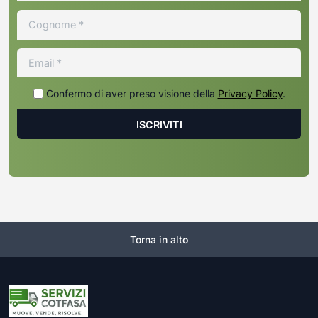
Confermo di aver preso visione della
Privacy Policy
.
Torna in alto