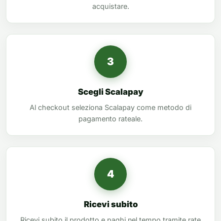
acquistare.
3
Scegli Scalapay
Al checkout seleziona Scalapay come metodo di
pagamento rateale.
4
Ricevi subito
Ricevi subito il prodotto e paghi nel tempo tramite rate