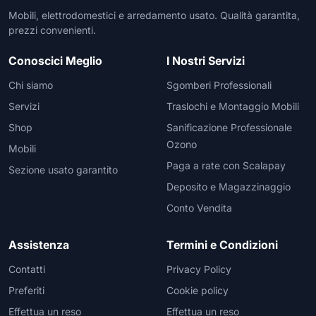
Mobili, elettrodomestici e arredamento usato. Qualità garantita,
prezzi convenienti.
Conoscici Meglio
I Nostri Servizi
Chi siamo
Sgomberi Professionali
Servizi
Traslochi e Montaggio Mobili
Shop
Sanificazione Professionale
Ozono
Mobili
Paga a rate con Scalapay
Sezione usato garantito
Deposito e Magazzinaggio
Conto Vendita
Assistenza
Termini e Condizioni
Contatti
Privacy Policy
Preferiti
Cookie policy
Effettua un reso
Effettua un reso