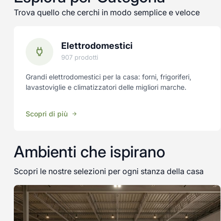
Trova quello che cerchi in modo semplice e veloce
Elettrodomestici
907 prodotti
Grandi elettrodomestici per la casa: forni, frigoriferi,
lavastoviglie e climatizzatori delle migliori marche.
Scopri di più
Ambienti che ispirano
Scopri le nostre selezioni per ogni stanza della casa