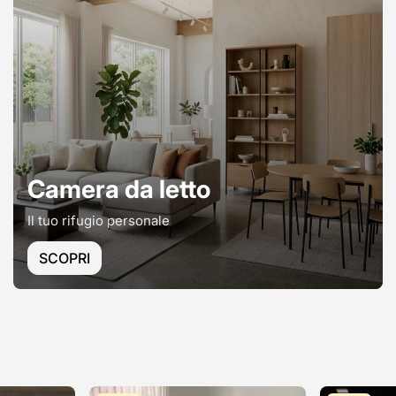
Camera da letto
Il tuo rifugio personale
SCOPRI