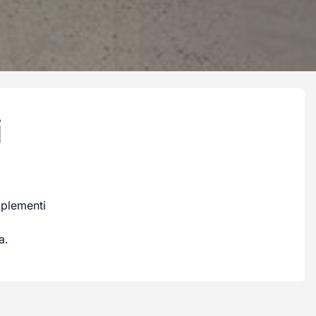
i
mplementi
a.