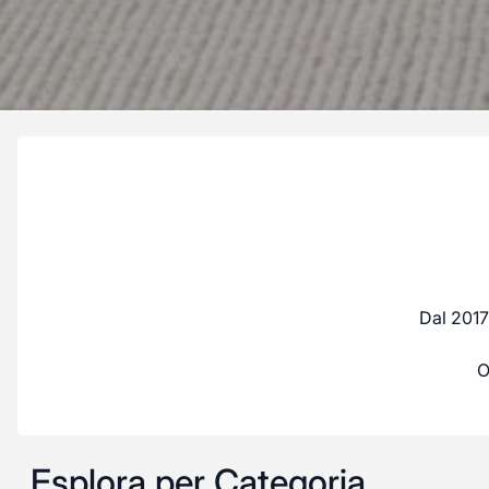
Dal 2017
O
Esplora per Categoria