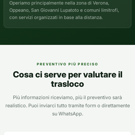
Operiamo principalmente nella zona di Verona,
Oppeano, San Giovanni Lupatoto e comuni limitrofi,
con servizi organizzati in base alla distanza.
PREVENTIVO PIÙ PRECISO
Cosa ci serve per valutare il
trasloco
Più informazioni riceviamo, più il preventivo sarà
realistico. Puoi inviarci tutto tramite form o direttamente
su WhatsApp.