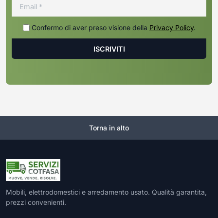
Confermo di aver preso visione della
Privacy Policy
.
Torna in alto
Mobili, elettrodomestici e arredamento usato. Qualità garantita,
prezzi convenienti.