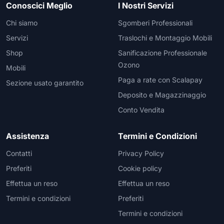
Conoscici Meglio
I Nostri Servizi
Chi siamo
Sgomberi Professionali
Servizi
Traslochi e Montaggio Mobili
Shop
Sanificazione Professionale
Ozono
Mobili
Paga a rate con Scalapay
Sezione usato garantito
Deposito e Magazzinaggio
Conto Vendita
Assistenza
Termini e Condizioni
Contatti
Privacy Policy
Preferiti
Cookie policy
Effettua un reso
Effettua un reso
Termini e condizioni
Preferiti
Termini e condizioni