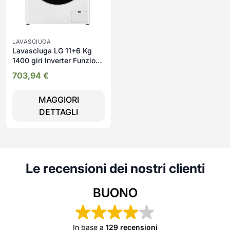
LAVASCIUGA
Lavasciuga LG 11+6 Kg
1400 giri Inverter Funzione
Vapore - D4r7011tsw
703,94
€
MAGGIORI
DETTAGLI
Le recensioni dei nostri clienti
BUONO
In base a
129 recensioni