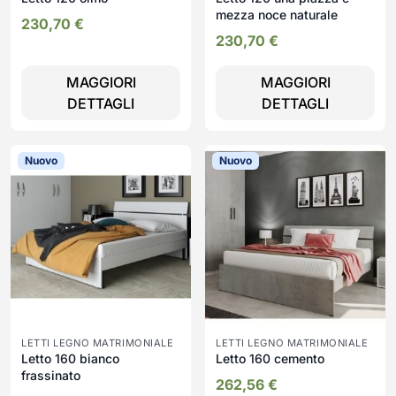
mezza noce naturale
230,70
€
230,70
€
MAGGIORI
MAGGIORI
DETTAGLI
DETTAGLI
Nuovo
Nuovo
LETTI LEGNO MATRIMONIALE
LETTI LEGNO MATRIMONIALE
Letto 160 bianco
Letto 160 cemento
frassinato
262,56
€