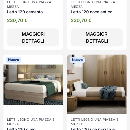
LETTI LEGNO UNA PIAZZA E
LETTI LEGNO UNA PIAZZA E
MEZZA
MEZZA
Letto 120 cemento
Letto 120 noce antico
230,70
€
230,70
€
MAGGIORI
MAGGIORI
DETTAGLI
DETTAGLI
Nuovo
Nuovo
LETTI LEGNO UNA PIAZZA E
LETTI LEGNO UNA PIAZZA E
MEZZA
MEZZA
Letto 120 olmo
Letto 120 una piazza e