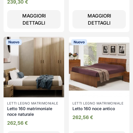
239,30
€
MAGGIORI
MAGGIORI
DETTAGLI
DETTAGLI
Nuovo
Nuovo
LETTI LEGNO MATRIMONIALE
LETTI LEGNO MATRIMONIALE
Letto 160 matrimoniale
Letto 160 noce antico
noce naturale
262,56
€
262,56
€