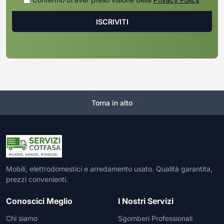
Torna in alto
Mobili, elettrodomestici e arredamento usato. Qualità garantita,
prezzi convenienti.
Conoscici Meglio
I Nostri Servizi
Chi siamo
Sgomberi Professionali