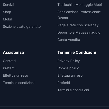
Servizi
Traslochi e Montaggio Mobili
Shop
Sanificazione Professionale
Ozono
Mobili
Paga a rate con Scalapay
Sezione usato garantito
Deposito e Magazzinaggio
Conto Vendita
Assistenza
Termini e Condizioni
Contatti
Privacy Policy
Preferiti
Cookie policy
Effettua un reso
Effettua un reso
Termini e condizioni
Preferiti
Termini e condizioni