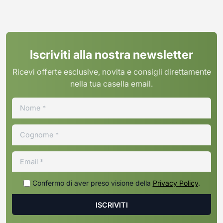
Iscriviti alla nostra newsletter
Ricevi offerte esclusive, novita e consigli direttamente
nella tua casella email.
Confermo di aver preso visione della
Privacy Policy
.