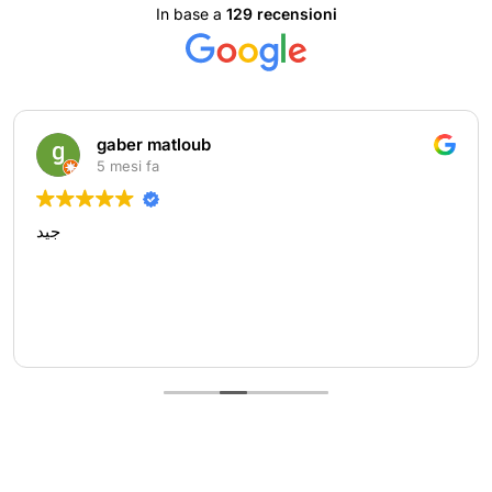
In base a
129 recensioni
gaber matloub
5 mesi fa
جيد