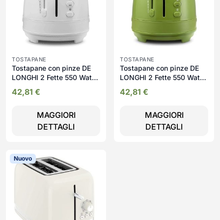
TOSTAPANE
TOSTAPANE
Tostapane con pinze DE
Tostapane con pinze DE
LONGHI 2 Fette 550 Watt
LONGHI 2 Fette 550 Watt
bianco - Ctlap2203
verde - Ctlap2203
42,81
€
42,81
€
MAGGIORI
MAGGIORI
DETTAGLI
DETTAGLI
Nuovo