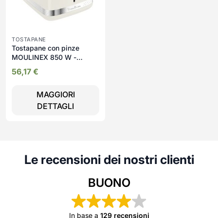
TOSTAPANE
Tostapane con pinze
MOULINEX 850 W -
LT300AK
56,17
€
MAGGIORI
DETTAGLI
Le recensioni dei nostri clienti
BUONO
In base a
129 recensioni