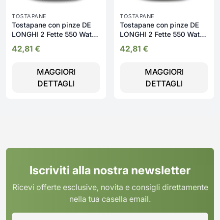
TOSTAPANE
TOSTAPANE
Tostapane con pinze DE
Tostapane con pinze DE
LONGHI 2 Fette 550 Watt
LONGHI 2 Fette 550 Watt
bianco - Ctlap2203
verde - Ctlap2203
42,81
€
42,81
€
MAGGIORI
MAGGIORI
DETTAGLI
DETTAGLI
Iscriviti alla nostra newsletter
Ricevi offerte esclusive, novita e consigli direttamente
nella tua casella email.