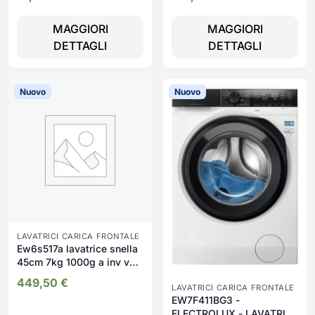
MAGGIORI
MAGGIORI
DETTAGLI
DETTAGLI
Nuovo
Nuovo
LAVATRICI CARICA FRONTALE
Ew6s517a lavatrice snella
45cm 7kg 1000g a inv vap
tc5 wo
449,50
€
LAVATRICI CARICA FRONTALE
EW7F411BG3 -
ELECTROLUX - LAVATRICE