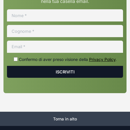
nella tua casella email.
Confermo di aver preso visione della
Privacy Policy
.
Torna in alto