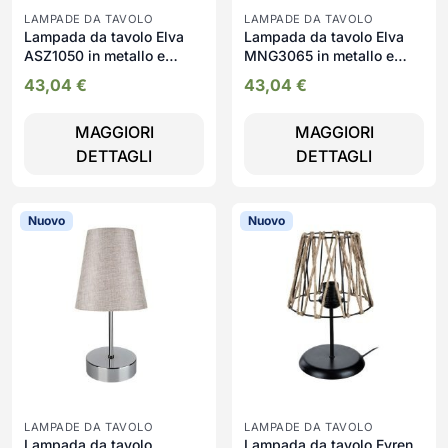
LAMPADE DA TAVOLO
LAMPADE DA TAVOLO
Lampada da tavolo Elva
Lampada da tavolo Elva
ASZ1050 in metallo e
MNG3065 in metallo e
paralume tessuto
paralume tessuto ricamo
43,04
€
43,04
€
MAGGIORI
MAGGIORI
DETTAGLI
DETTAGLI
Nuovo
Nuovo
LAMPADE DA TAVOLO
LAMPADE DA TAVOLO
Lampada da tavolo
Lampada da tavolo Evren