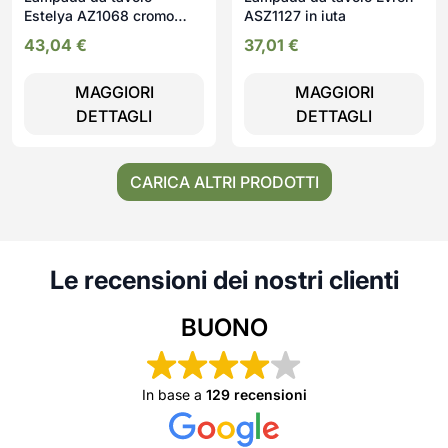
Estelya AZ1068 cromo
ASZ1127 in iuta
beige
43,04
€
37,01
€
MAGGIORI
MAGGIORI
DETTAGLI
DETTAGLI
CARICA ALTRI PRODOTTI
Le recensioni dei nostri clienti
BUONO
In base a
129 recensioni