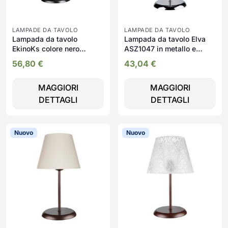
LAMPADE DA TAVOLO
LAMPADE DA TAVOLO
Lampada da tavolo
Lampada da tavolo Elva
EkinoKs colore nero
ASZ1047 in metallo e
MDL4266
paralume tessuto
56,80
€
43,04
€
MAGGIORI
MAGGIORI
DETTAGLI
DETTAGLI
Nuovo
Nuovo