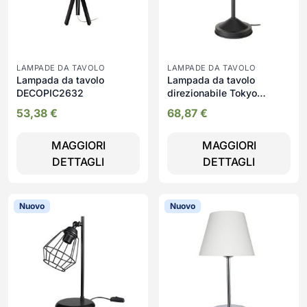
LAMPADE DA TAVOLO
LAMPADE DA TAVOLO
Lampada da tavolo
Lampada da tavolo
DECOPIC2632
direzionabile Tokyo
MDL3636 metallo nero
53,38
€
68,87
€
MAGGIORI
MAGGIORI
DETTAGLI
DETTAGLI
Nuovo
Nuovo