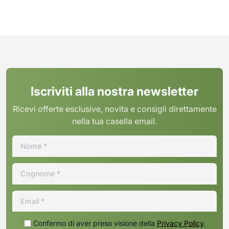
Iscriviti alla nostra newsletter
Ricevi offerte esclusive, novita e consigli direttamente
nella tua casella email.
Confermo di aver preso visione della
Privacy Policy
.