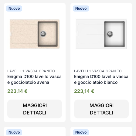
Nuovo
Nuovo
LAVELLI 1 VASCA GRANITO
LAVELLI 1 VASCA GRANITO
Enigma D100 lavello vasca
Enigma D100 lavello vasca
e gocciolatoio avena
e gocciolatoio bianco
223,14
€
223,14
€
MAGGIORI
MAGGIORI
DETTAGLI
DETTAGLI
Nuovo
Nuovo