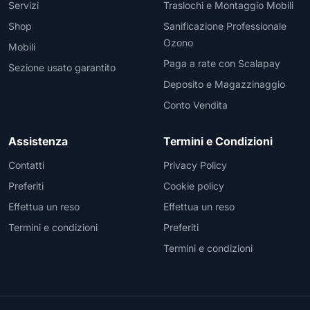
Servizi
Traslochi e Montaggio Mobili
Shop
Sanificazione Professionale
Ozono
Mobili
Paga a rate con Scalapay
Sezione usato garantito
Deposito e Magazzinaggio
Conto Vendita
Assistenza
Termini e Condizioni
Contatti
Privacy Policy
Preferiti
Cookie policy
Effettua un reso
Effettua un reso
Termini e condizioni
Preferiti
Termini e condizioni