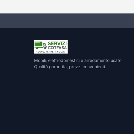
Mobili, elettrodomestici e arredamento usato.
Qualità garantita, prezzi convenienti.