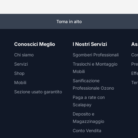
Torna in alto
Conoscici Meglio
I Nostri Servizi
As
Chi siamo
Sgomberi Professionali
Con
Servizi
Traslochi e Montaggio
Pre
Mobili
Shop
Eff
Sanificazione
Mobili
Ter
Professionale Ozono
Sezione usato garantito
Paga a rate con
Scalapay
Deposito e
Magazzinaggio
Conto Vendita