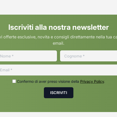
Iscriviti alla nostra newsletter
i offerte esclusive, novita e consigli direttamente nella tua c
email.
Confermo di aver preso visione della
Privacy Policy
.