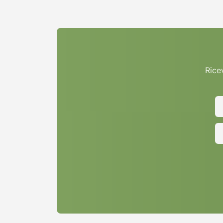
Ricev