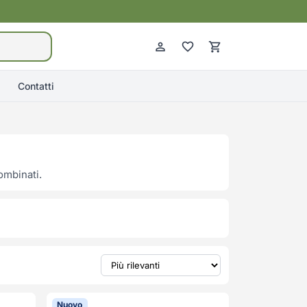
Contatti
ombinati.
Nuovo