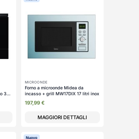
MICROONDE
Forno a microonde Midea da
o 3
incasso + grill MW17DIX 17 litri inox
197,99
€
MAGGIORI DETTAGLI
Nuovo