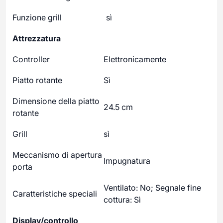
Funzione grill
sì
Attrezzatura
Controller
Elettronicamente
Piatto rotante
Sì
Dimensione della piatto
24.5 cm
rotante
Grill
sì
Meccanismo di apertura
Impugnatura
porta
Ventilato: No; Segnale fine
Caratteristiche speciali
cottura: Sì
Display/controllo