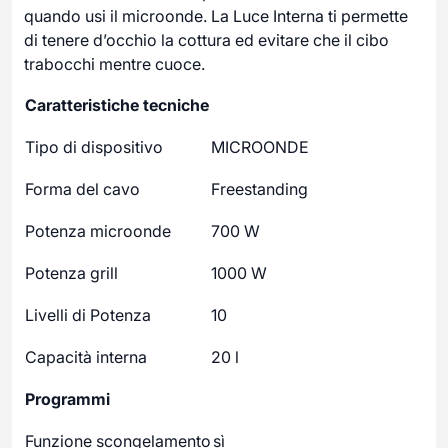
quando usi il microonde. La Luce Interna ti permette
di tenere d’occhio la cottura ed evitare che il cibo
trabocchi mentre cuoce.
Caratteristiche tecniche
Tipo di dispositivo
MICROONDE
Forma del cavo
Freestanding
Potenza microonde
700 W
Potenza grill
1000 W
Livelli di Potenza
10
Capacità interna
20 l
Programmi
Funzione scongelamento
sì