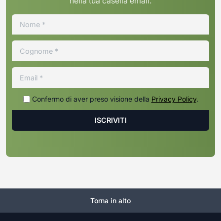
nella tua casella email.
Confermo di aver preso visione della
Privacy Policy
.
Torna in alto