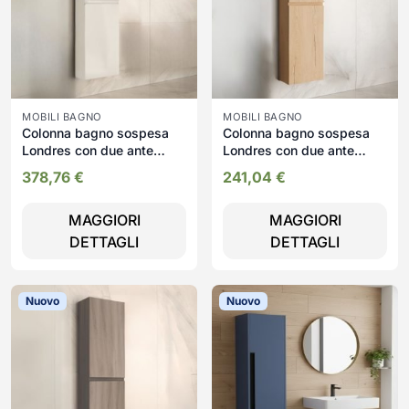
MOBILI BAGNO
MOBILI BAGNO
Colonna bagno sospesa
Colonna bagno sospesa
Londres con due ante
Londres con due ante
colore bianco lucido
colore rovere
378,76
€
241,04
€
MAGGIORI
MAGGIORI
DETTAGLI
DETTAGLI
Nuovo
Nuovo