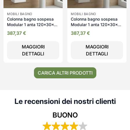
MOBILI BAGNO
MOBILI BAGNO
Colonna bagno sospesa
Colonna bagno sospesa
Modular 1 anta 120x30x35
Modular 1 anta 120x30x35
cm colore bianco opaco e
cm colore cashemere
387,37
€
387,37
€
grigio opaco
MAGGIORI
MAGGIORI
DETTAGLI
DETTAGLI
CARICA ALTRI PRODOTTI
Le recensioni dei nostri clienti
BUONO