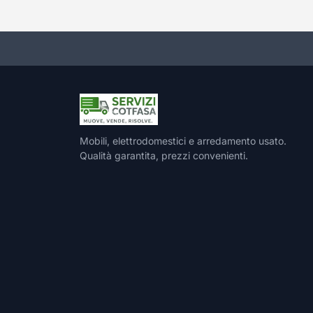
Mobili, elettrodomestici e arredamento usato.
Qualità garantita, prezzi convenienti.