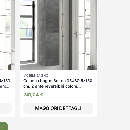
MOBILI BAGNO
5x150
Colonna bagno Bolton 35x30.5x150
ianco
cm. 2 ante reversibili colore
cemento
241,04
€
MAGGIORI DETTAGLI
TI