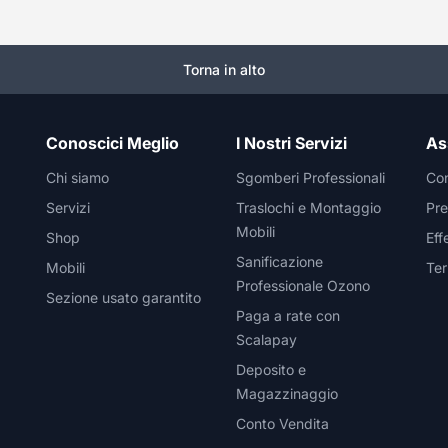
Torna in alto
Conoscici Meglio
I Nostri Servizi
As
Chi siamo
Sgomberi Professionali
Con
Servizi
Traslochi e Montaggio
Pre
Mobili
Shop
Eff
Sanificazione
Mobili
Ter
Professionale Ozono
Sezione usato garantito
Paga a rate con
Scalapay
Deposito e
Magazzinaggio
Conto Vendita