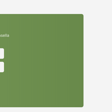
asella