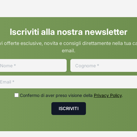
Iscriviti alla nostra newsletter
i offerte esclusive, novita e consigli direttamente nella tua c
email.
Confermo di aver preso visione della
Privacy Policy
.