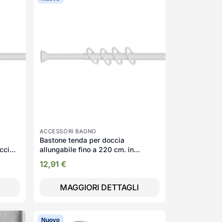
ACCESSORI BAGNO
Bastone tenda per doccia
acciaio
allungabile fino a 220 cm. in
alluminio colore bianco
12,91
€
MAGGIORI DETTAGLI
Nuovo