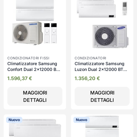
CONDIZIONATORI FISSI
CONDIZIONATORI
Climatizzatore Samsung
Climatizzatore Samsung
Confort Dual 2x12000 BTU
Luzon Dual 2x12000 BTU
A+++ WiFi Inverter 19 dB
A+++ WiFi Inverter 19 dB
1.596,37
€
1.356,20
€
MAGGIORI
MAGGIORI
DETTAGLI
DETTAGLI
Nuovo
Nuovo