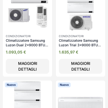
CONDIZIONATORI
CONDIZIONATORI
Climatizzatore Samsung
Climatizzatore Samsung
Luzon Dual 2x9000 BTU
Luzon Trial 3x9000 BTU
A+++ WiFi Inverter 19 dB
A+++ WiFi Inverter 19 dB
1.093,05
€
1.635,97
€
MAGGIORI
MAGGIORI
DETTAGLI
DETTAGLI
Nuovo
Nuovo