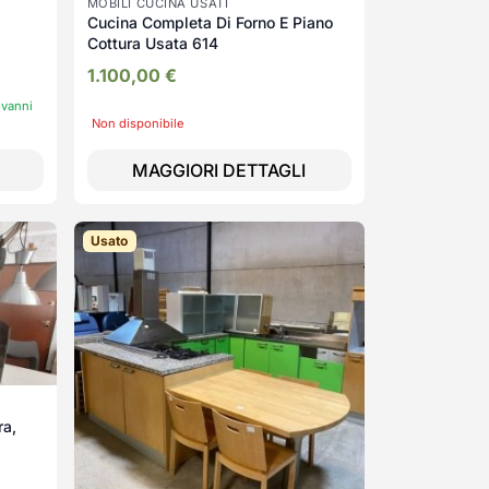
MOBILI CUCINA USATI
Cucina Completa Di Forno E Piano
Cottura Usata 614
1.100,00
€
ovanni
Non disponibile
MAGGIORI DETTAGLI
Usato
ra,