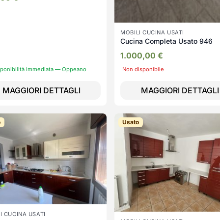
MOBILI CUCINA USATI
Cucina Completa Usato 946
1.000,00
€
sponibilità immediata — Oppeano
Non disponibile
MAGGIORI DETTAGLI
MAGGIORI DETTAGLI
o
Usato
I CUCINA USATI