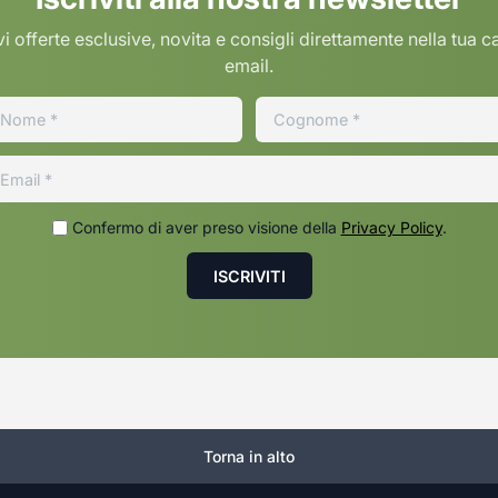
i offerte esclusive, novita e consigli direttamente nella tua c
email.
Confermo di aver preso visione della
Privacy Policy
.
Torna in alto