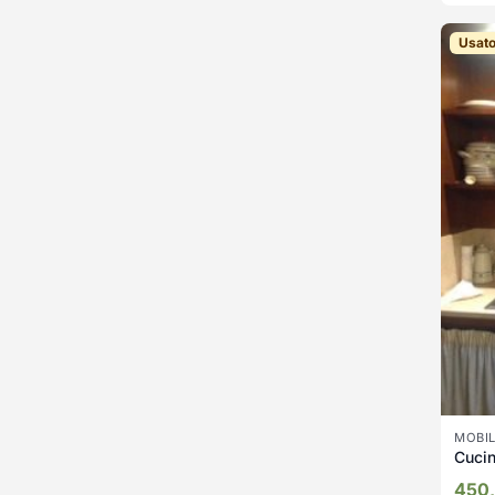
Usat
MOBIL
Cucin
450