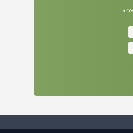
Ricev