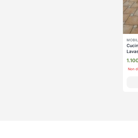
MOBIL
Cucin
Lavas
1.10
Non d