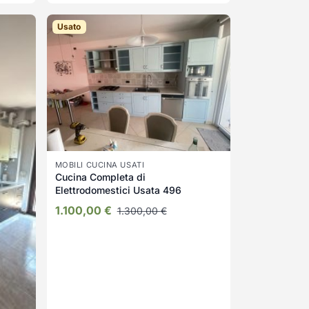
Usato
MOBILI CUCINA USATI
Cucina Completa di
Elettrodomestici Usata 496
1.100,00
€
1.300,00
€