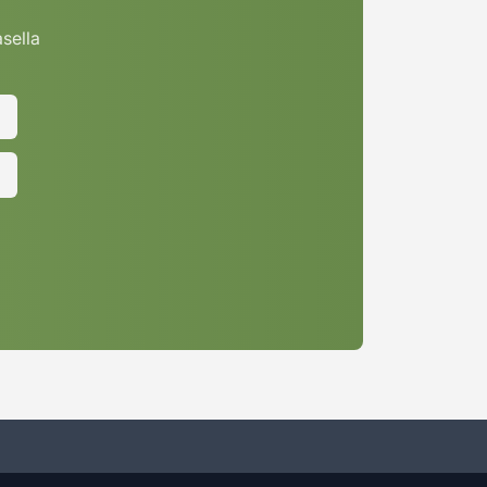
asella