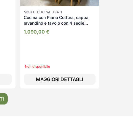
MOBILI CUCINA USATI
Cucina con Piano Cottura, cappa,
lavandino e tavolo con 4 sedie
Usata 602/u
1.090,00
€
Non disponibile
MAGGIORI DETTAGLI
TI