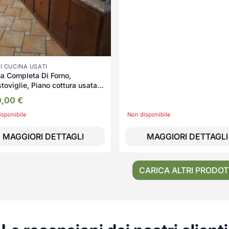
I CUCINA USATI
a Completa Di Forno,
toviglie, Piano cottura usata
senza top 670
0,00
€
isponibile
Non disponibile
MAGGIORI DETTAGLI
MAGGIORI DETTAGLI
CARICA ALTRI PRODOT