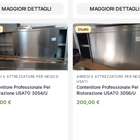
MAGGIORI DETTAGLI
MAGGIORI DETTAGLI
o
Usato
I E ATTREZZATURE PER NEGOZI
ARREDI E ATTREZZATURE PER NE
USATI
nitore Professionale Per
Contenitore Professionale Per
orazione USATO 3054/U
Ristorazione USATO 3056/U
,00
€
200,00
€