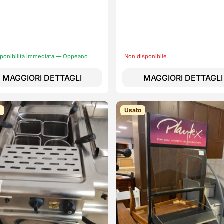
sponibilità immediata — Oppeano
Non disponibile
MAGGIORI DETTAGLI
MAGGIORI DETTAGLI
o
Usato