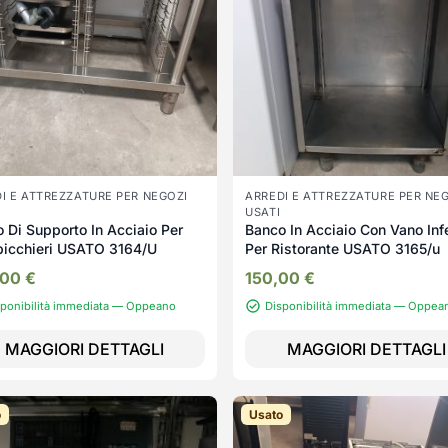
I E ATTREZZATURE PER NEGOZI
ARREDI E ATTREZZATURE PER NE
USATI
 Di Supporto In Acciaio Per
Banco In Acciaio Con Vano Inf
bicchieri USATO 3164/U
Per Ristorante USATO 3165/u
,00
€
150,00
€
sponibilità immediata — Oppeano
Disponibilità immediata — Oppea
MAGGIORI DETTAGLI
MAGGIORI DETTAGLI
o
Usato