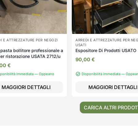
I E ATTREZZATURE PER NEGOZI
ARREDI E ATTREZZATURE PER NE
USATI
pasta bollitore professionale a
Espositore Di Prodo
er ristorazione USATA 2712/u
90,00
€
,00
€
sponibilità immediata — Oppeano
Disponibilità immediata — Oppea
MAGGIORI DETTAGLI
MAGGIORI DETTAGLI
CARICA ALTRI PRODOT