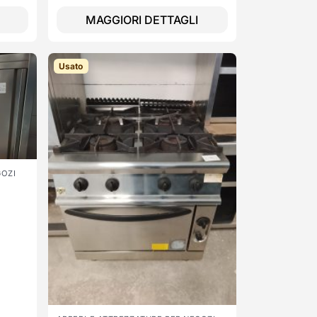
MAGGIORI DETTAGLI
Usato
GOZI