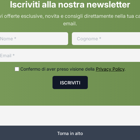
Iscriviti alla nostra newsletter
i offerte esclusive, novita e consigli direttamente nella tua c
email.
Confermo di aver preso visione della
Privacy Policy
.
Torna in alto