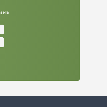
asella