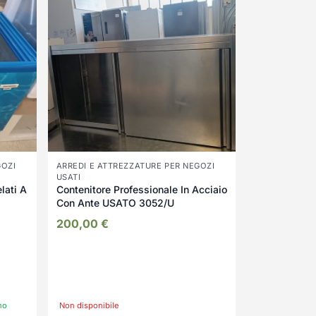
GOZI
ARREDI E ATTREZZATURE PER NEGOZI
USATI
lati A
Contenitore Professionale In Acciaio
Con Ante USATO 3052/U
200,00
€
no
Non disponibile