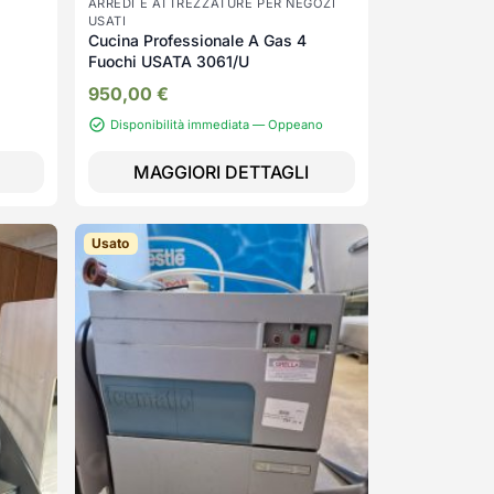
ARREDI E ATTREZZATURE PER NEGOZI
USATI
Cucina Professionale A Gas 4
Fuochi USATA 3061/U
950,00
€
Disponibilità immediata — Oppeano
MAGGIORI DETTAGLI
Usato