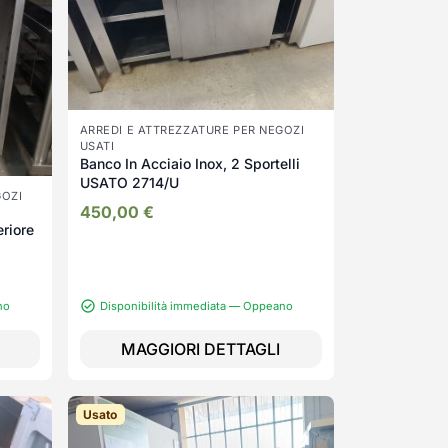
ARREDI E ATTREZZATURE PER NEGOZI
USATI
Banco In Acciaio Inox, 2 Sportelli
USATO 2714/U
GOZI
450,00
€
eriore
no
Disponibilità immediata — Oppeano
MAGGIORI DETTAGLI
Usato