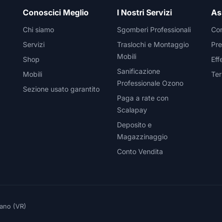
Conoscici Meglio
I Nostri Servizi
As
Chi siamo
Sgomberi Professionali
Con
Servizi
Traslochi e Montaggio
Pre
Mobili
Shop
Eff
Sanificazione
Mobili
Ter
Professionale Ozono
Sezione usato garantito
Paga a rate con
Scalapay
Deposito e
Magazzinaggio
Conto Vendita
eano (VR)