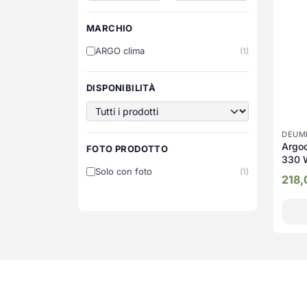
MARCHIO
ARGO clima
(1)
DISPONIBILITÀ
DEUMI
Argo
FOTO PRODOTTO
330 
Solo con foto
(1)
218