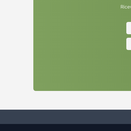
Ricev