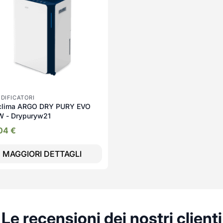
DIFICATORI
clima ARGO DRY PURY EVO
W - Drypuryw21
,04
€
MAGGIORI DETTAGLI
Le recensioni dei nostri clienti