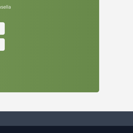
asella