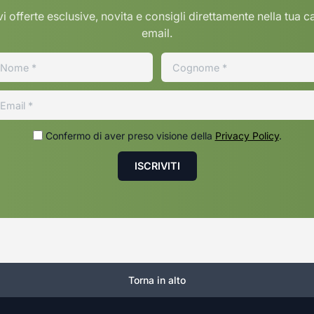
i offerte esclusive, novita e consigli direttamente nella tua c
email.
Confermo di aver preso visione della
Privacy Policy
.
Torna in alto