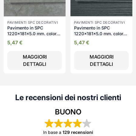
PAVIMENTI SPC DECORATIVI
PAVIMENTI SPC DECORATIVI
Pavimento in SPC
Pavimento in SPC
1220x181x5.0 mm. colore
1220x181x5.0 mm. colore
grigio
nero
5,47
€
5,47
€
MAGGIORI
MAGGIORI
DETTAGLI
DETTAGLI
Le recensioni dei nostri clienti
BUONO
In base a
129 recensioni