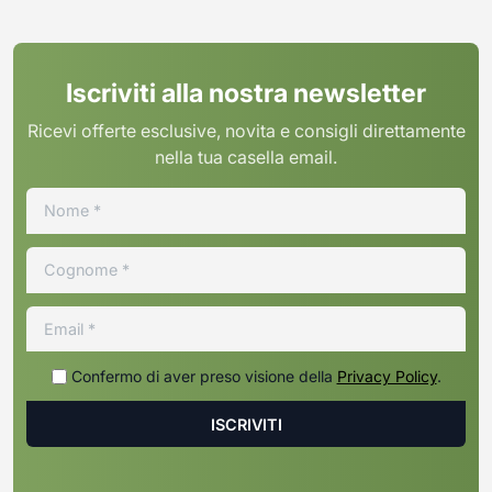
Iscriviti alla nostra newsletter
Ricevi offerte esclusive, novita e consigli direttamente
nella tua casella email.
Confermo di aver preso visione della
Privacy Policy
.