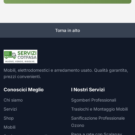
Torna in alto
Mobili, elettrodomestici e arredamento usato. Qualità garantita,
prezzi convenienti.
Conoscici Meglio
I Nostri Servizi
Chi siamo
Sgomberi Professionali
Servizi
Traslochi e Montaggio Mobili
Shop
Sanificazione Professionale
Ozono
Mobili
Paga a rate con Scalapay