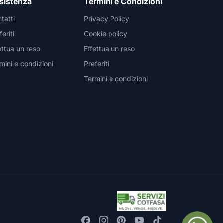
sistenza
Termini e Condizioni
tatti
Privacy Policy
feriti
Cookie policy
ettua un reso
Effettua un reso
mini e condizioni
Preferiti
Termini e condizioni