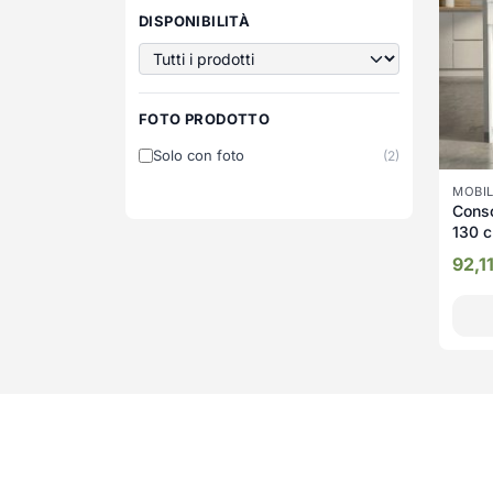
DISPONIBILITÀ
FOTO PRODOTTO
Solo con foto
(2)
MOBIL
Conso
130 c
color
92,1