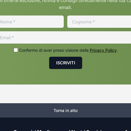
i offerte esclusive, novita e consigli direttamente nella tua c
email.
Confermo di aver preso visione della
Privacy Policy
.
Torna in alto