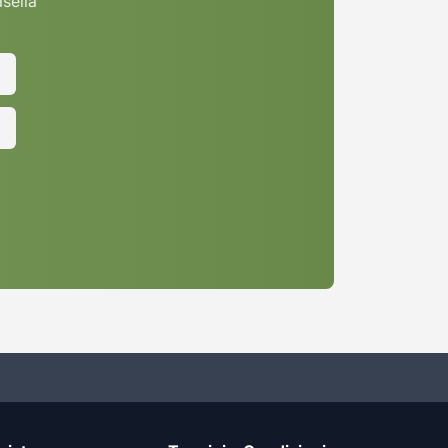
asella