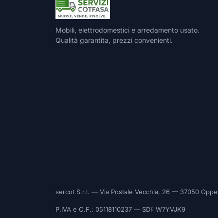
Mobili, elettrodomestici e arredamento usato.
Qualità garantita, prezzi convenienti.
sercot S.r.l. — Via Postale Vecchia, 26 — 37050 Opp
P.IVA e C.F.: 05118110237 — SDI: W7YVJK9