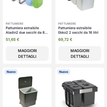
PATTUMIERE
PATTUMIERE
Pattumiera estraibile
Pattumiera estraibile
Aladin2 due secchi da 8
Ekko2 2 secchi da 16 litri
litri
51,65
€
69,72
€
MAGGIORI
MAGGIORI
DETTAGLI
DETTAGLI
Nuovo
Nuovo