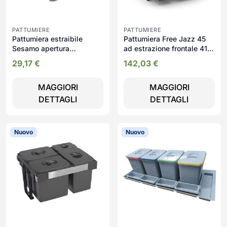
PATTUMIERE
PATTUMIERE
Pattumiera estraibile
Pattumiera Free Jazz 45
Sesamo apertura
ad estrazione frontale 41
automatica
LT
29,17
€
142,03
€
MAGGIORI
MAGGIORI
DETTAGLI
DETTAGLI
Nuovo
Nuovo