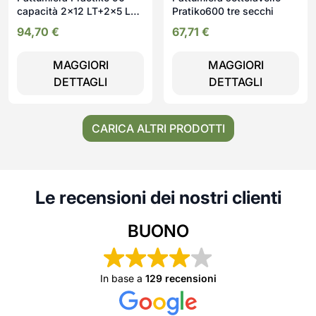
capacità 2x12 LT+2x5 LT
Pratiko600 tre secchi
e tre vaschette
94,70
€
67,71
€
MAGGIORI
MAGGIORI
DETTAGLI
DETTAGLI
CARICA ALTRI PRODOTTI
Le recensioni dei nostri clienti
BUONO
In base a
129 recensioni