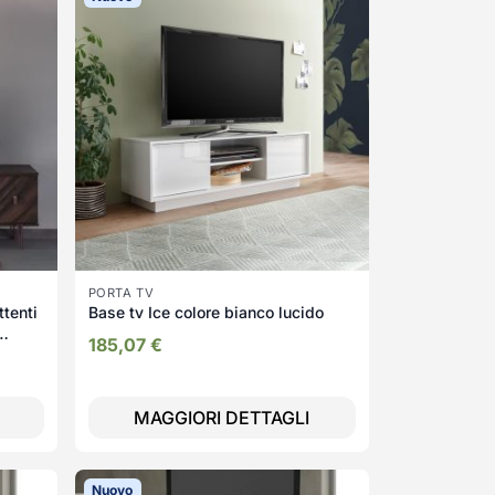
PORTA TV
ttenti
Base tv Ice colore bianco lucido
185,07
€
MAGGIORI DETTAGLI
Nuovo