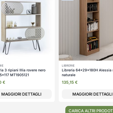
RIE
LIBRERIE
ia 3 ripiani Illia rovere nero
Libreria 64x29x180H Alessia
5x117 MT1905121
naturale
80
€
135,15
€
MAGGIORI DETTAGLI
MAGGIORI DETTAGLI
CARICA ALTRI PRODOT