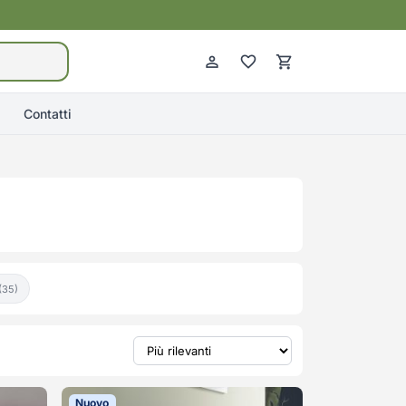
Contatti
(35)
Nuovo