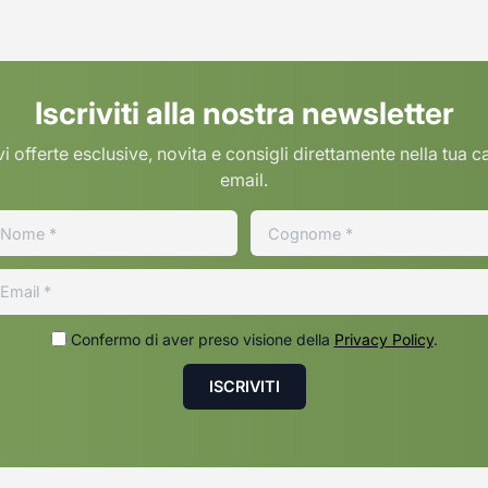
Iscriviti alla nostra newsletter
i offerte esclusive, novita e consigli direttamente nella tua c
email.
Confermo di aver preso visione della
Privacy Policy
.