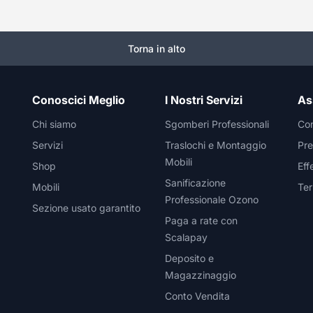
Torna in alto
Conoscici Meglio
I Nostri Servizi
As
Chi siamo
Sgomberi Professionali
Con
Servizi
Traslochi e Montaggio
Pre
Mobili
Shop
Eff
Sanificazione
Mobili
Ter
Professionale Ozono
Sezione usato garantito
Paga a rate con
Scalapay
Deposito e
Magazzinaggio
Conto Vendita