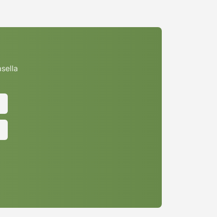
asella