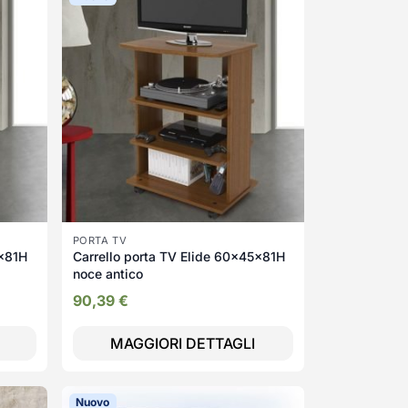
PORTA TV
5x81H
Carrello porta TV Elide 60x45x81H
noce antico
90,39
€
MAGGIORI DETTAGLI
Nuovo