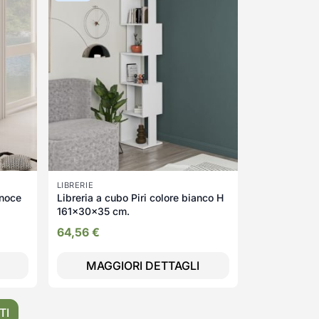
LIBRERIE
 noce
Libreria a cubo Piri colore bianco H
161x30x35 cm.
64,56
€
MAGGIORI DETTAGLI
TI