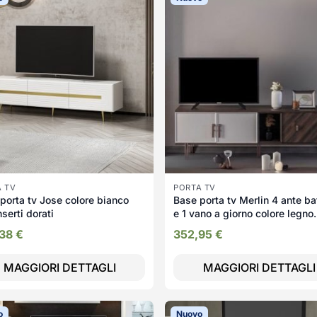
A TV
PORTA TV
porta tv Jose colore bianco
Base porta tv Merlin 4 ante ba
nserti dorati
e 1 vano a giorno colore legno
mozambik
,38
€
352,95
€
MAGGIORI DETTAGLI
MAGGIORI DETTAGLI
o
Nuovo