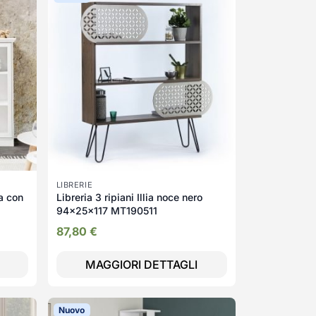
LIBRERIE
a con
Libreria 3 ripiani Illia noce nero
94x25x117 MT190511
87,80
€
MAGGIORI DETTAGLI
Nuovo