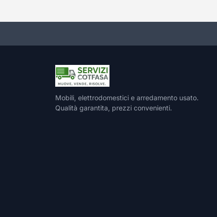
Mobili, elettrodomestici e arredamento usato.
Qualità garantita, prezzi convenienti.