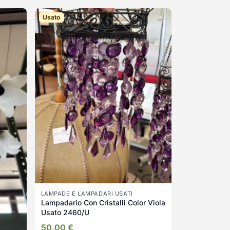
Usato
LAMPADE E LAMPADARI USATI
Lampadario Con Cristalli Color Viola
Usato 2460/U
50,00
€