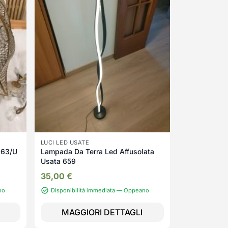
LUCI LED USATE
963/U
Lampada Da Terra Led Affusolata
Usata 659
35,00
€
no
Disponibilità immediata — Oppeano
MAGGIORI DETTAGLI