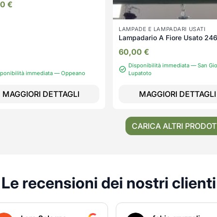
00
€
LAMPADE E LAMPADARI USATI
Lampadario A Fiore Usato 24
60,00
€
Disponibilità immediata — San Gi
sponibilità immediata — Oppeano
Lupatoto
MAGGIORI DETTAGLI
MAGGIORI DETTAGLI
CARICA ALTRI PRODOT
Le recensioni dei nostri clienti