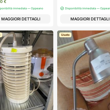
00
€
sponibilità immediata — Oppeano
Disponibilità immediata — Oppea
MAGGIORI DETTAGLI
MAGGIORI DETTAGLI
o
Usato