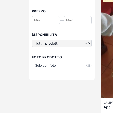
PREZZO
—
DISPONIBILITÀ
FOTO PRODOTTO
Solo con foto
(38)
LAMPA
Appli