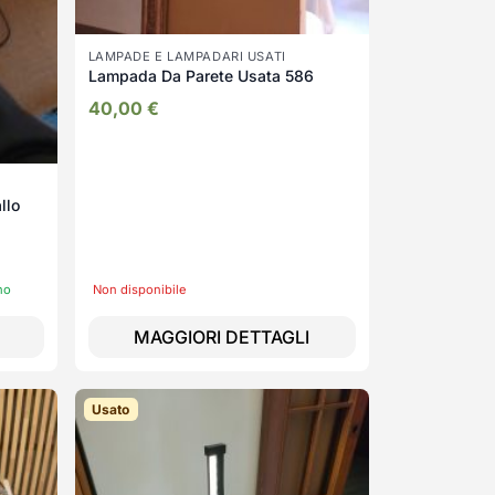
LAMPADE E LAMPADARI USATI
Lampada Da Parete Usata 586
40,00
€
llo
no
Non disponibile
MAGGIORI DETTAGLI
Usato