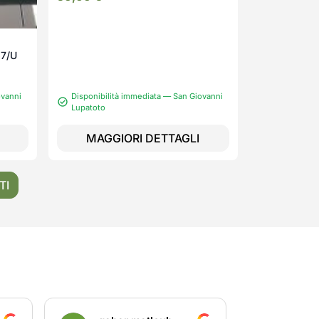
67/U
ovanni
Disponibilità immediata — San Giovanni
Lupatoto
MAGGIORI DETTAGLI
TI