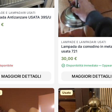
DE E LAMPADARI USATI
ada Antizanzare USATA 395/U
0
€
LAMPADE E LAMPADARI USATI
Lampada da comodino in meta
usata 721
30,00
€
isponibile
Disponibilità immediata — Oppea
MAGGIORI DETTAGLI
MAGGIORI DETTAGLI
o
Usato