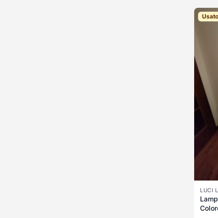
Usat
LUCI 
Lamp
Color