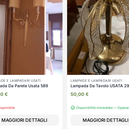
DE E LAMPADARI USATI
LAMPADE E LAMPADARI USATI
ada Da Parete Usata 589
Lampada Da Tavolo USATA 2
00
€
50,00
€
isponibile
Disponibilità immediata — Oppea
MAGGIORI DETTAGLI
MAGGIORI DETTAGLI