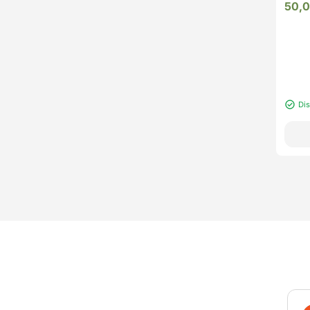
50,
Di