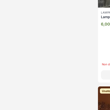
LAMPA
Lamp
6,0
Non d
Usat