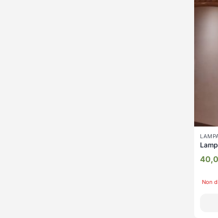
LAMPA
Lamp
40,
Non d