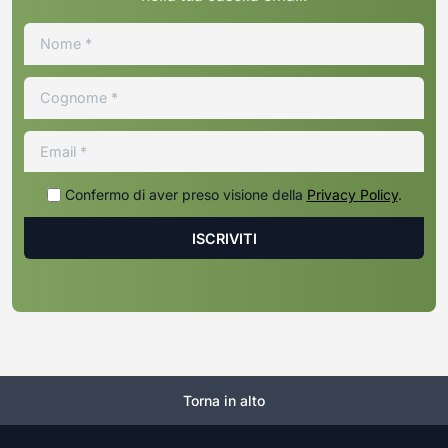
Confermo di aver preso visione della
Privacy Policy
.
Torna in alto