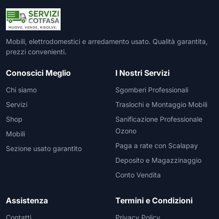
Mobili, elettrodomestici e arredamento usato. Qualità garantita,
prezzi convenienti.
Conoscici Meglio
I Nostri Servizi
Chi siamo
Sgomberi Professionali
Servizi
Traslochi e Montaggio Mobili
Shop
Sanificazione Professionale
Ozono
Mobili
Paga a rate con Scalapay
Sezione usato garantito
Deposito e Magazzinaggio
Conto Vendita
Assistenza
Termini e Condizioni
Contatti
Privacy Policy