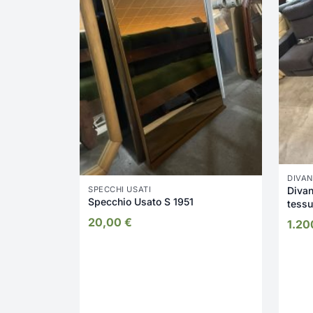
DIVAN
Divan
SPECCHI USATI
Specchio Usato S 1951
tessu
espo
20,00
€
1.2