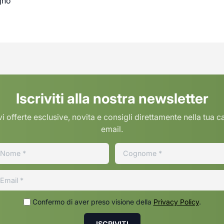
gno
Iscriviti alla nostra newsletter
i offerte esclusive, novita e consigli direttamente nella tua c
email.
Confermo di aver preso visione della
Privacy Policy
.