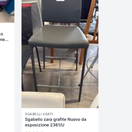
to
one
SGABELLI USATI
Sgabello zara grafite Nuovo da
esposizione 2361/U