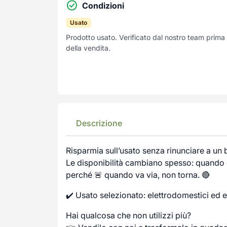
Condizioni
Usato
Prodotto usato. Verificato dal nostro team prima
della vendita.
Descrizione
Risparmia sull’usato senza rinunciare a un
Le disponibilità cambiano spesso: quando c
perché 🚨 quando va via, non torna. 🔴
✔️ Usato selezionato: elettrodomestici ed e
Hai qualcosa che non utilizzi più?