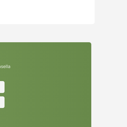
asella