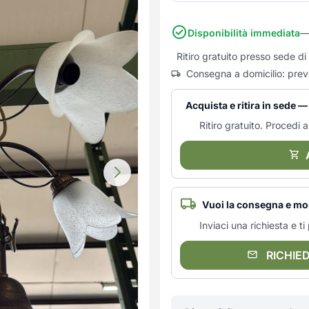
Disponibilità immediata
—
Ritiro gratuito presso sede d
Consegna a domicilio: prev
Acquista e ritira in sede 
Ritiro gratuito. Procedi al
Vuoi la consegna e mo
Inviaci una richiesta e 
RICHIE