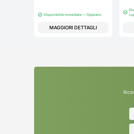
Dis
Disponibilità immediata — Oppeano
Lu
MAGGIORI DETTAGLI
Ricev