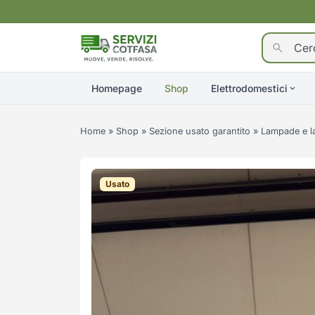
Homepage
Shop
Elettrodomestici
Home
»
Shop
»
Sezione usato garantito
»
Lampade e l
Usato