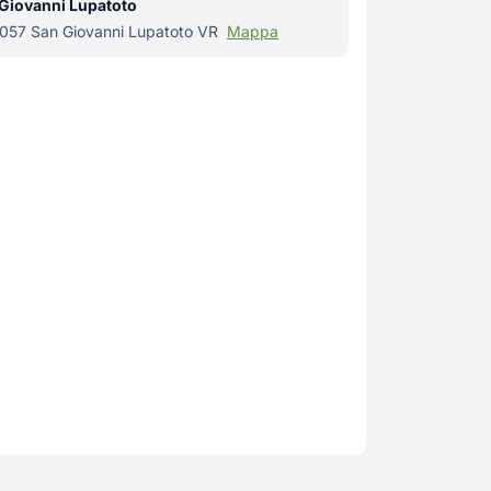
 Giovanni Lupatoto
37057 San Giovanni Lupatoto VR
Mappa