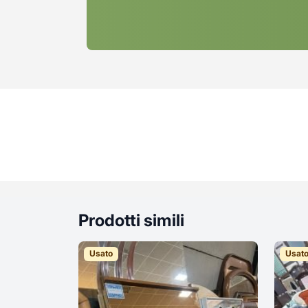
Prodotti simili
Usato
Usat