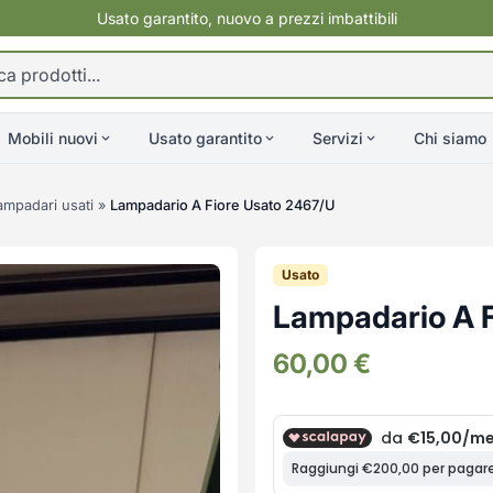
Usato garantito, nuovo a prezzi imbattibili
Mobili nuovi
Usato garantito
Servizi
Chi siamo
ampadari usati
»
Lampadario A Fiore Usato 2467/U
Usato
Lampadario A 
60,00
€