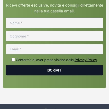
Ricevi offerte esclusive, novita e consigli direttamente
nella tua casella email.
Confermo di aver preso visione della
Privacy Policy
.