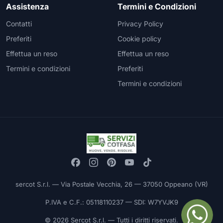
Assistenza
Termini e Condizioni
Contatti
Privacy Policy
Preferiti
Cookie policy
Effettua un reso
Effettua un reso
Termini e condizioni
Preferiti
Termini e condizioni
sercot S.r.l. — Via Postale Vecchia, 26 — 37050 Oppeano (VR)
P.IVA e C.F.: 05118110237 — SDI: W7YVJK9
© 2026 Sercot S.r.l. — Tutti i diritti riservati.