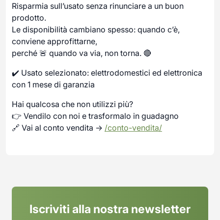
Risparmia sull’usato senza rinunciare a un buon
prodotto.
Le disponibilità cambiano spesso: quando c’è,
conviene approfittarne,
perché 🚨 quando va via, non torna. 🔴
✔️ Usato selezionato: elettrodomestici ed elettronica
con 1 mese di garanzia
Hai qualcosa che non utilizzi più?
👉 Vendilo con noi e trasformalo in guadagno
🔗 Vai al conto vendita →
/conto-vendita/
Iscriviti alla nostra newsletter