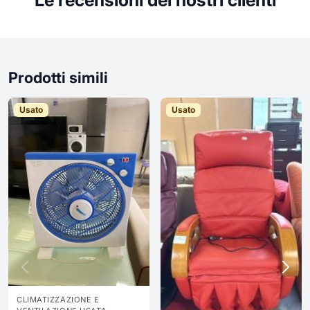
Prodotti simili
Usato
Usato
CLIMATIZZAZIONE E