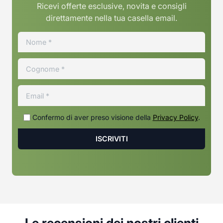
Ricevi offerte esclusive, novita e consigli
direttamente nella tua casella email.
Confermo di aver preso visione della
Privacy Policy
.
Le recensioni dei nostri clienti