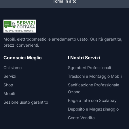
Torna in alto
Mobili, elettrodomestici e arredamento usato. Qualità garantita,
prezzi convenienti.
Conoscici Meglio
I Nostri Servizi
Chi siamo
Sgomberi Professionali
Servizi
Traslochi e Montaggio Mobili
Shop
Sanificazione Professionale
Ozono
Mobili
Paga a rate con Scalapay
Sezione usato garantito
Deposito e Magazzinaggio
Conto Vendita