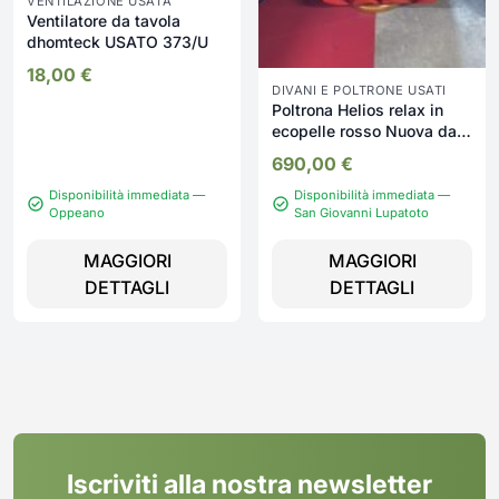
VENTILAZIONE USATA
Ventilatore da tavola
dhomteck USATO 373/U
18,00
€
DIVANI E POLTRONE USATI
Poltrona Helios relax in
ecopelle rosso Nuova da
esposizione 2329/U
690,00
€
Disponibilità immediata —
Disponibilità immediata —
Oppeano
San Giovanni Lupatoto
MAGGIORI
MAGGIORI
DETTAGLI
DETTAGLI
Iscriviti alla nostra newsletter