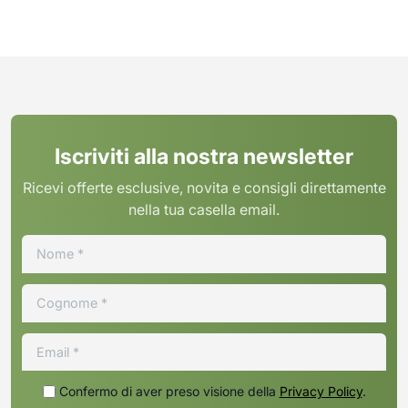
Iscriviti alla nostra newsletter
Ricevi offerte esclusive, novita e consigli direttamente
nella tua casella email.
Confermo di aver preso visione della
Privacy Policy
.