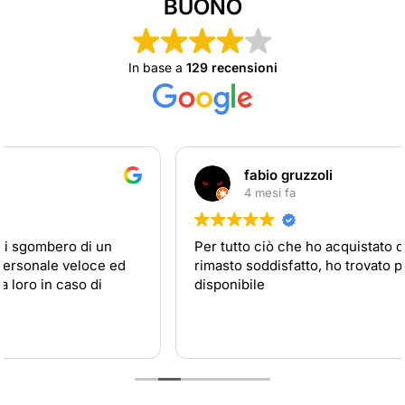
BUONO
In base a
129 recensioni
fabio gruzzoli
4 mesi fa
Per tutto ciò che ho acquistato devo dire che sono
rimasto soddisfatto, ho trovato personale preparato e
disponibile