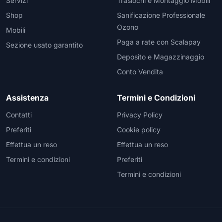
Servizi
Traslochi e Montaggio Mobili
Shop
Sanificazione Professionale
Ozono
Mobili
Paga a rate con Scalapay
Sezione usato garantito
Deposito e Magazzinaggio
Conto Vendita
Assistenza
Termini e Condizioni
Contatti
Privacy Policy
Preferiti
Cookie policy
Effettua un reso
Effettua un reso
Termini e condizioni
Preferiti
Termini e condizioni