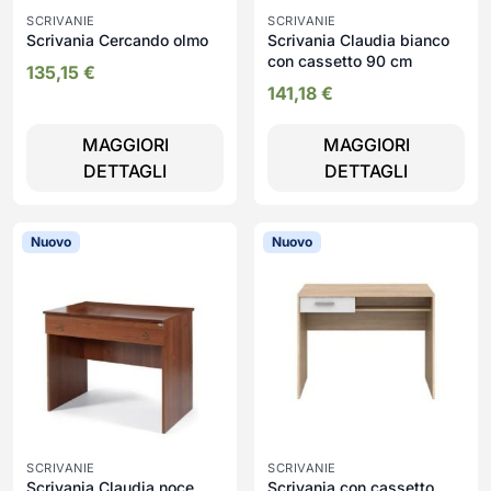
SCRIVANIE
SCRIVANIE
Scrivania Cercando olmo
Scrivania Claudia bianco
con cassetto 90 cm
135,15
€
141,18
€
MAGGIORI
MAGGIORI
DETTAGLI
DETTAGLI
Nuovo
Nuovo
SCRIVANIE
SCRIVANIE
Scrivania Claudia noce
Scrivania con cassetto