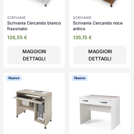
SCRIVANIE
SCRIVANIE
Scrivania Cercando bianco
Scrivania Cercando noce
frassinato
antico
126,55
€
135,15
€
MAGGIORI
MAGGIORI
DETTAGLI
DETTAGLI
Nuovo
Nuovo