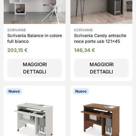
SCRIVANIE
SCRIVANIE
Scrivania Balance in colore
Scrivania Candy antracite
full bianco
noce porte usb 121x45
203,15
€
146,34
€
MAGGIORI
MAGGIORI
DETTAGLI
DETTAGLI
Nuovo
Nuovo