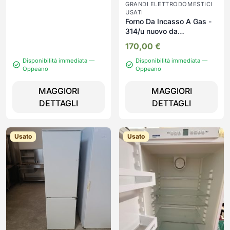
GRANDI ELETTRODOMESTICI
USATI
Forno Da Incasso A Gas -
314/u nuovo da
esposizione
170,00
€
Disponibilità immediata —
Disponibilità immediata —
Oppeano
Oppeano
MAGGIORI
MAGGIORI
DETTAGLI
DETTAGLI
Usato
Usato