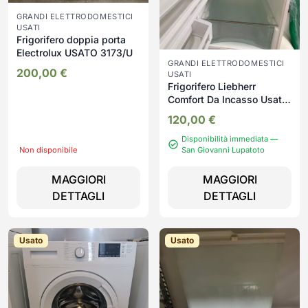
GRANDI ELETTRODOMESTICI
USATI
Frigorifero doppia porta
Electrolux USATO 3173/U
GRANDI ELETTRODOMESTICI
200,00
€
USATI
Frigorifero Liebherr
Comfort Da Incasso Usato
4527/U
120,00
€
Disponibilità immediata —
Non disponibile
San Giovanni Lupatoto
MAGGIORI
MAGGIORI
DETTAGLI
DETTAGLI
Usato
Usato