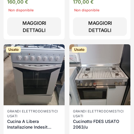
160,00
€
170,00
€
Non disponibile
Non disponibile
MAGGIORI
MAGGIORI
DETTAGLI
DETTAGLI
Usato
Usato
GRANDI ELETTRODOMESTICI
GRANDI ELETTRODOMESTICI
USATI
USATI
Cucina A Libera
Cucinotto FDES USATO
Installazione Indesit
2063/u
USATA 3123/U