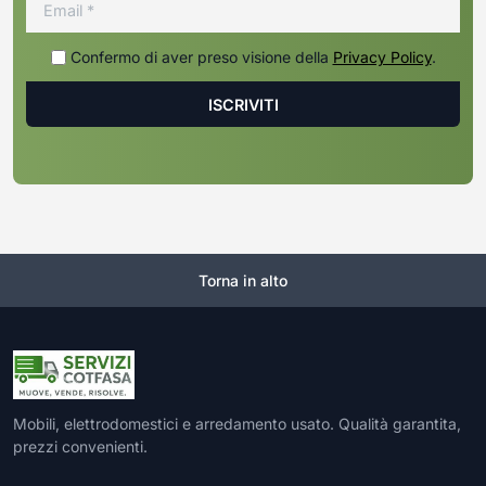
Confermo di aver preso visione della
Privacy Policy
.
Torna in alto
Mobili, elettrodomestici e arredamento usato. Qualità garantita,
prezzi convenienti.