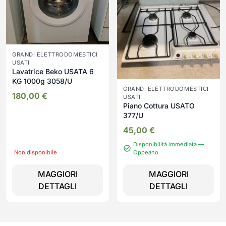
GRANDI ELETTRODOMESTICI
USATI
Lavatrice Beko USATA 6
KG 1000g 3058/U
GRANDI ELETTRODOMESTICI
180,00
€
USATI
Piano Cottura USATO
377/U
45,00
€
Disponibilità immediata —
Non disponibile
Oppeano
MAGGIORI
MAGGIORI
DETTAGLI
DETTAGLI