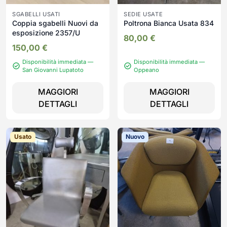
SGABELLI USATI
SEDIE USATE
Coppia sgabelli Nuovi da
Poltrona Bianca Usata 834
esposizione 2357/U
80,00
€
150,00
€
Disponibilità immediata —
Disponibilità immediata —
San Giovanni Lupatoto
Oppeano
MAGGIORI
MAGGIORI
DETTAGLI
DETTAGLI
Usato
Nuovo