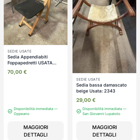
SEDIE USATE
Sedia Appendiabiti
Foppapedretti USATA
244/U
70,00
€
SEDIE USATE
Sedia bassa damascato
beige Usata: 2343
29,00
€
Disponibilità immediata —
Disponibilità immediata —
Oppeano
San Giovanni Lupatoto
MAGGIORI
MAGGIORI
DETTAGLI
DETTAGLI