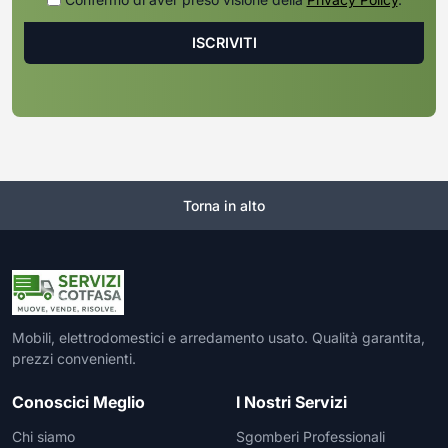
Torna in alto
Mobili, elettrodomestici e arredamento usato. Qualità garantita,
prezzi convenienti.
Conoscici Meglio
I Nostri Servizi
Chi siamo
Sgomberi Professionali