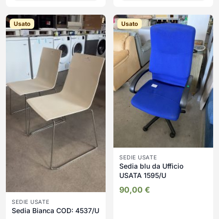
Usato
Usato
SEDIE USATE
Sedia blu da Ufficio
USATA 1595/U
90,00
€
SEDIE USATE
Sedia Bianca COD: 4537/U