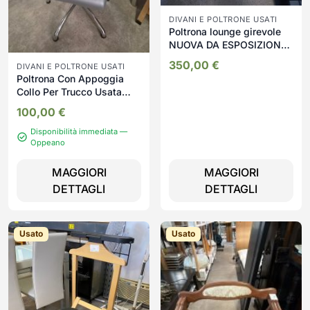
DIVANI E POLTRONE USATI
Poltrona lounge girevole
NUOVA DA ESPOSIZIONE
3940/U
350,00
€
DIVANI E POLTRONE USATI
Poltrona Con Appoggia
Collo Per Trucco Usata
799
100,00
€
Disponibilità immediata —
Oppeano
MAGGIORI
MAGGIORI
DETTAGLI
DETTAGLI
Usato
Usato