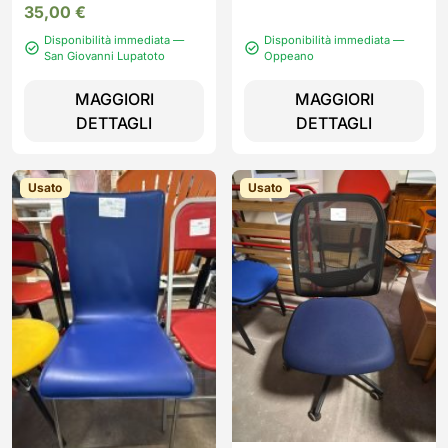
35,00
€
Disponibilità immediata —
Disponibilità immediata —
San Giovanni Lupatoto
Oppeano
MAGGIORI
MAGGIORI
DETTAGLI
DETTAGLI
Usato
Usato