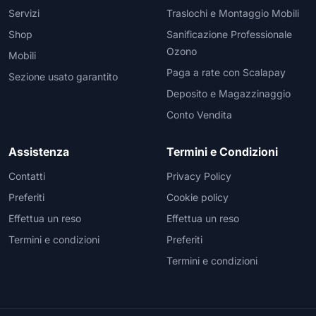
Servizi
Traslochi e Montaggio Mobili
Shop
Sanificazione Professionale
Ozono
Mobili
Paga a rate con Scalapay
Sezione usato garantito
Deposito e Magazzinaggio
Conto Vendita
Assistenza
Termini e Condizioni
Contatti
Privacy Policy
Preferiti
Cookie policy
Effettua un reso
Effettua un reso
Termini e condizioni
Preferiti
Termini e condizioni