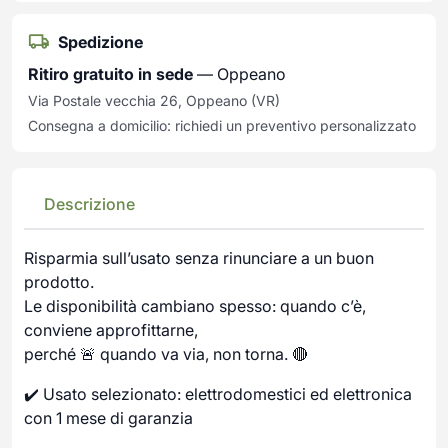
Spedizione
Ritiro gratuito in sede
— Oppeano
Via Postale vecchia 26, Oppeano (VR)
Consegna a domicilio: richiedi un preventivo personalizzato
Descrizione
Risparmia sull’usato senza rinunciare a un buon
prodotto.
Le disponibilità cambiano spesso: quando c’è,
conviene approfittarne,
perché 🚨 quando va via, non torna. 🔴
✔️ Usato selezionato: elettrodomestici ed elettronica
con 1 mese di garanzia