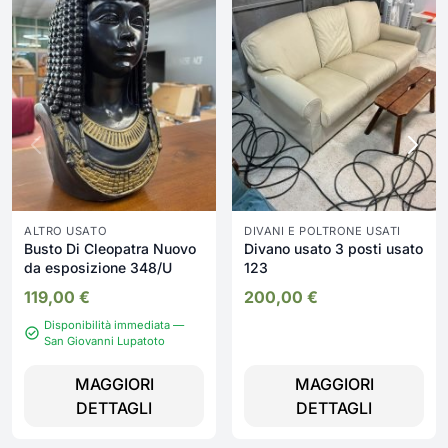
ALTRO USATO
DIVANI E POLTRONE USATI
Busto Di Cleopatra Nuovo
Divano usato 3 posti usato
da esposizione 348/U
123
119,00
€
200,00
€
Disponibilità immediata —
San Giovanni Lupatoto
MAGGIORI
MAGGIORI
DETTAGLI
DETTAGLI