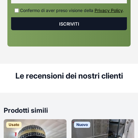
Confermo di aver preso visione della
Privacy Policy
.
Le recensioni dei nostri clienti
Prodotti simili
Usato
Nuovo