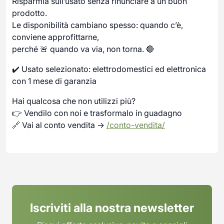
Risparmia sull’usato senza rinunciare a un buon
prodotto.
Le disponibilità cambiano spesso: quando c’è,
conviene approfittarne,
perché 🚨 quando va via, non torna. 🔴
✔️ Usato selezionato: elettrodomestici ed elettronica
con 1 mese di garanzia
Hai qualcosa che non utilizzi più?
👉 Vendilo con noi e trasformalo in guadagno
🔗 Vai al conto vendita →
/conto-vendita/
Iscriviti alla nostra newsletter