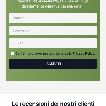
Ricevi offerte esclusive, novita e consigli
direttamente nella tua casella email.
Confermo di aver preso visione della
Privacy Policy
.
Le recensioni dei nostri clienti