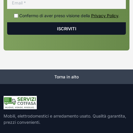
Confermo di aver preso visione della
Privacy Policy
.
Torna in alto
Mobili, elettrodomestici e arredamento usato. Qualità garantita,
prezzi convenienti.