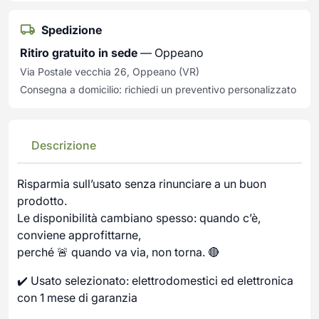
Spedizione
Ritiro gratuito in sede
— Oppeano
Via Postale vecchia 26, Oppeano (VR)
Consegna a domicilio: richiedi un preventivo personalizzato
Descrizione
Risparmia sull’usato senza rinunciare a un buon
prodotto.
Le disponibilità cambiano spesso: quando c’è,
conviene approfittarne,
perché 🚨 quando va via, non torna. 🔴
✔️ Usato selezionato: elettrodomestici ed elettronica
con 1 mese di garanzia