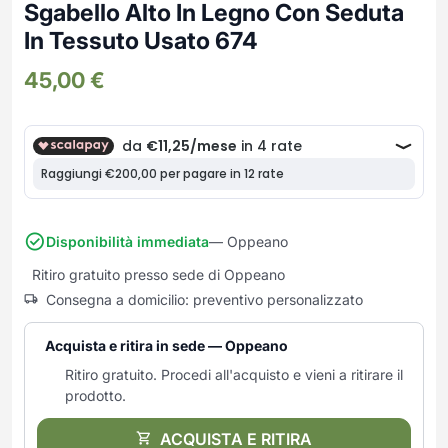
Frullatori
Sgabello Alto In Legno Con Seduta
Lampade da parete
Mobili Ingresso
Grattugie elettriche
In Tessuto Usato 674
TAVOLI USATI
TAVOLINI USATI
Lampade da tavolo
Mobili Multiuso
Macchine caffe e capsule
45,00
€
Lampade da terra
Multiuso e Scarpiere
Pulizia Casa
Scarpiere
Robot Da Cucina
Sbattitori
SOGGIORNO
UFFICIO
Spremiagrumi e Centrifughe
Complementi Soggiorno
Banconi Reception
Stiro
Divani e Poltrone
Cucitrici e accessori
Tostapane
Sedie e Sgabelli
Mobili per ufficio
Disponibilità immediata
— Oppeano
Tritacarne
Soggiorni e Pareti
Moduli per ufficio
Ritiro gratuito presso sede di Oppeano
Tritaverdure elettrici
Tavoli e Tavolini
Poltrone Barber Shop
Consegna a domicilio: preventivo personalizzato
Utensili da cucina
Scrivanie
Yogurtiere
Sedie per ufficio
Acquista e ritira in sede — Oppeano
Ritiro gratuito. Procedi all'acquisto e vieni a ritirare il
prodotto.
ACQUISTA E RITIRA