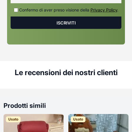
Confermo di aver preso visione della
Privacy Policy
.
Le recensioni dei nostri clienti
Prodotti simili
Usato
Usato