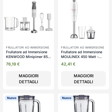
FRULLATORI AD IMMERSIONE
FRULLATORI AD IMMERSIONE
Frullatore ad Immersione
Frullatore ad Immersione
KENWOOD Minipimer 850
MOULINEX 450 Watt -
watt - Hbm40.306w
DD4521
76,19
€
42,41
€
MAGGIORI
MAGGIORI
DETTAGLI
DETTAGLI
Nuovo
Nuovo