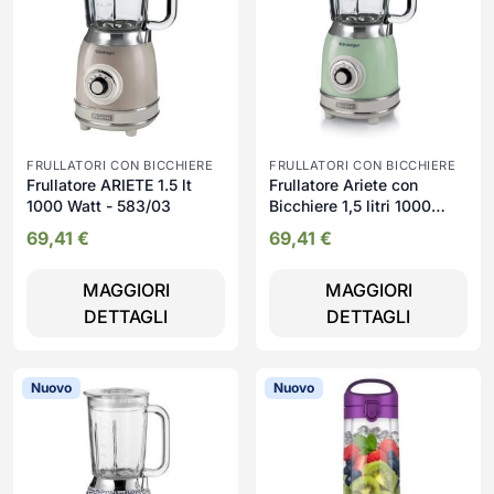
FRULLATORI CON BICCHIERE
FRULLATORI CON BICCHIERE
Frullatore ARIETE 1.5 lt
Frullatore Ariete con
1000 Watt - 583/03
Bicchiere 1,5 litri 1000
watt colore Verde | 583-
69,41
€
69,41
€
04
MAGGIORI
MAGGIORI
DETTAGLI
DETTAGLI
Nuovo
Nuovo