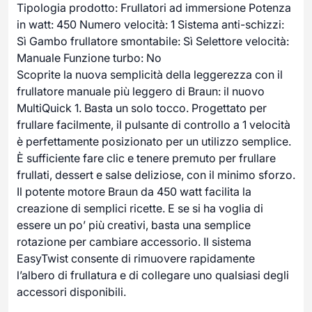
Tipologia prodotto: Frullatori ad immersione Potenza
in watt: 450 Numero velocità: 1 Sistema anti-schizzi:
Sì Gambo frullatore smontabile: Sì Selettore velocità:
Manuale Funzione turbo: No
Scoprite la nuova semplicità della leggerezza con il
frullatore manuale più leggero di Braun: il nuovo
MultiQuick 1. Basta un solo tocco. Progettato per
frullare facilmente, il pulsante di controllo a 1 velocità
è perfettamente posizionato per un utilizzo semplice.
È sufficiente fare clic e tenere premuto per frullare
frullati, dessert e salse deliziose, con il minimo sforzo.
Il potente motore Braun da 450 watt facilita la
creazione di semplici ricette. E se si ha voglia di
essere un po’ più creativi, basta una semplice
rotazione per cambiare accessorio. Il sistema
EasyTwist consente di rimuovere rapidamente
l’albero di frullatura e di collegare uno qualsiasi degli
accessori disponibili.