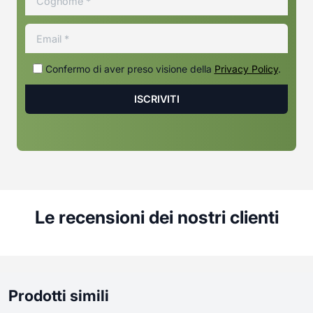
Confermo di aver preso visione della
Privacy Policy
.
Le recensioni dei nostri clienti
Prodotti simili