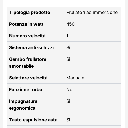
Tipologia prodotto
Frullatori ad immersione
Potenza in watt
450
Numero velocità
1
Sistema anti-schizzi
Sì
Gambo frullatore
Sì
smontabile
Selettore velocità
Manuale
Funzione turbo
No
Impugnatura
Sì
ergonomica
Tasto espulsione asta
Sì