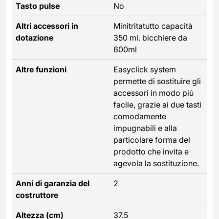
Tasto pulse
No
Altri accessori in
Minitritatutto capacità
dotazione
350 ml. bicchiere da
600ml
Altre funzioni
Easyclick system
permette di sostituire gli
accessori in modo più
facile, grazie ai due tasti
comodamente
impugnabili e alla
particolare forma del
prodotto che invita e
agevola la sostituzione.
Anni di garanzia del
2
costruttore
Altezza (cm)
37.5