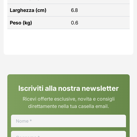
Larghezza (cm)
6.8
Peso (kg)
0.6
Iscriviti alla nostra newsletter
Ricevi offerte esclusive, novita e consigli
direttamente nella tua casella email.