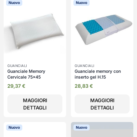
Nuovo
Nuovo
GUANCIALI
GUANCIALI
Guanciale Memory
Guanciale memory con
Cervicale 75x45
inserto gel H.15
29,37
€
28,83
€
MAGGIORI
MAGGIORI
DETTAGLI
DETTAGLI
Nuovo
Nuovo