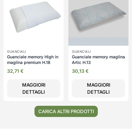
GUANCIALI
GUANCIALI
Guanciale memory High in
Guanciale memory maglina
maglina premium H.18
Artic H.13
32,71
€
30,13
€
MAGGIORI
MAGGIORI
DETTAGLI
DETTAGLI
CARICA ALTRI PRODOTTI