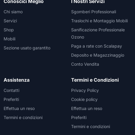
Conoscici Meglio
I Nostri Servizi
Chi siamo
Sgomberi Professionali
Servizi
Traslochi e Montaggio Mobili
Shop
Sanificazione Professionale
Ozono
Mobili
Paga a rate con Scalapay
Sezione usato garantito
Deposito e Magazzinaggio
Conto Vendita
Assistenza
Termini e Condizioni
Contatti
Privacy Policy
Preferiti
Cookie policy
Effettua un reso
Effettua un reso
Termini e condizioni
Preferiti
Termini e condizioni