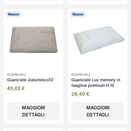
Nuovo
Nuovo
GUANCIALI
GUANCIALI
Guanciale Jialuronico13
Guanciale Lux memory in
maglina premium H.15
45,62
€
28,40
€
MAGGIORI
MAGGIORI
DETTAGLI
DETTAGLI