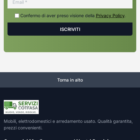
Confermo di aver preso visione della
Privacy Policy
.
Torna in alto
Mobili, elettrodomestici e arredamento usato. Qualità garantita,
prezzi convenienti.