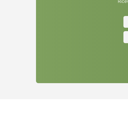
Ricev