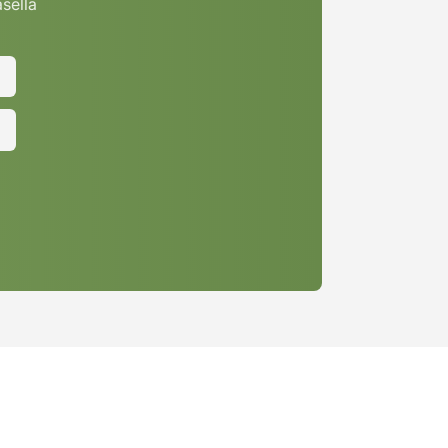
asella