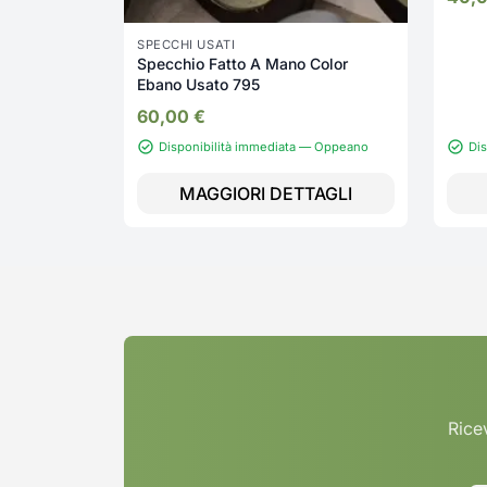
SPECCHI USATI
Specchio Fatto A Mano Color
Ebano Usato 795
60,00
€
Disponibilità immediata — Oppeano
Di
MAGGIORI DETTAGLI
Ricev