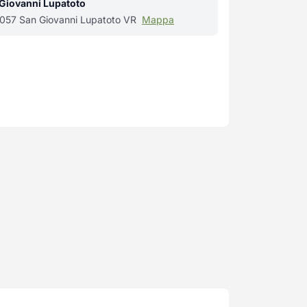
 Giovanni Lupatoto
37057 San Giovanni Lupatoto VR
Mappa