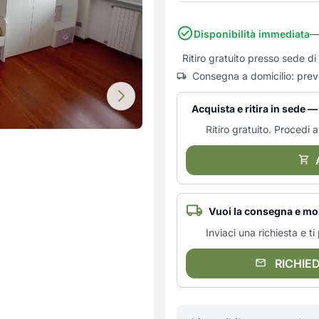
Disponibilità immediata
—
Ritiro gratuito presso sede d
Consegna a domicilio: prev
Acquista e ritira in sede 
Ritiro gratuito. Procedi al
Vuoi la consegna e mo
Inviaci una richiesta e 
RICHIE