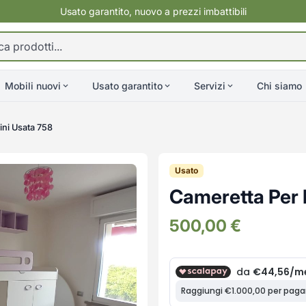
Usato garantito, nuovo a prezzi imbattibili
Mobili nuovi
Usato garantito
Servizi
Chi siamo
ni Usata 758
Usato
Cameretta Per 
500,00
€