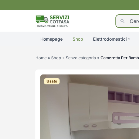
Homepage
Shop
Elettrodomestici
Home
»
Shop
»
Senza categoria
»
Cameretta Per Bambi
Usato