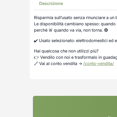
Descrizione
Risparmia sull’usato senza rinunciare a un
Le disponibilità cambiano spesso: quando c
perché 🚨 quando va via, non torna. 🔴
✔️ Usato selezionato: elettrodomestici ed e
Hai qualcosa che non utilizzi più?
👉 Vendilo con noi e trasformalo in guada
🔗 Vai al conto vendita →
/conto-vendita/