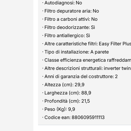
· Autodiagnosi: No
· Filtro depuratore aria: No
· Filtro a carboni attivi: No
· Filtro deodorizzante: Sì
· Filtro antiallergico: Sì
· Altre caratteristiche filtri: Easy Filter
· Tipo di installazione: A parete
· Classe efficienza energetica raffredda
· Altre descrizioni strutturali: inverter twin
· Anni di garanzia del costruttore: 2
· Altezza (cm): 29,9
· Larghezza (cm): 88,9
· Profondità (cm): 21,5
· Peso (Kg): 9,9
· Codice ean: 8806095911113