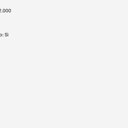
12.000
: Sì