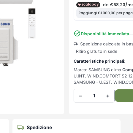
Disponibilità immediata
— 
Spedizione calcolata in ba
Ritiro gratuito in sede
Caratteristiche principali:
Marca: SAMSUNG clima
Comp
U.INT. WIND.COMFORT S2 12
SAMSUNG - U.EST. WIND.C
−
+
Spedizione