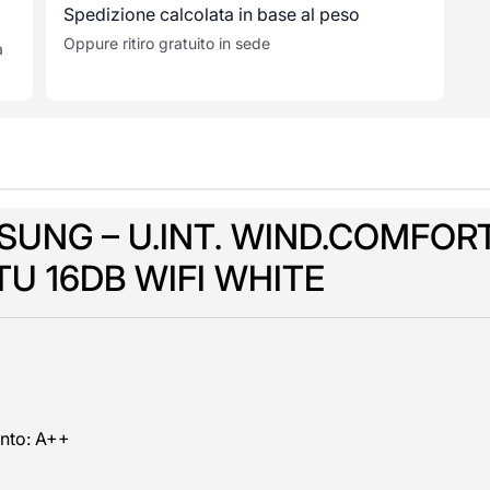
Spedizione calcolata in base al peso
Oppure ritiro gratuito in sede
a
SUNG – U.INT. WIND.COMFOR
TU 16DB WIFI WHITE
ento: A++