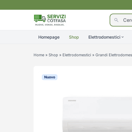
Homepage
Shop
Elettrodomestici
Home
»
Shop
»
Elettrodomestici
»
Grandi Elettrodomest
Nuovo