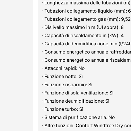
· Lunghezza massima delle tubazioni (m):
· Tubazioni collegamento liquido (mm): 6
· Tubazioni collegamento gas (mm): 9,52
· Dislivello massimo in m (UI sopra): 8
· Capacità di riscaldamento in (kW): 4
· Capacità di deumidificazione min (l/24h)
· Consumo energetico annuale raffredda
· Consumo energetico annuale riscaldam
· Attacchi rapidi: No
· Funzione notte: Sì
· Funzione risparmio: Sì
· Funzione di sola ventilazione: Sì
· Funzione deumidificazione: Sì
· Funzione turbo: Sì
· Sistema di purificazione aria: No
· Altre funzioni: Confort Windfree D