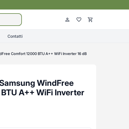
Contatti
dFree Comfort 12000 BTU A++ WiFi Inverter 16 dB
e Samsung WindFree
BTU A++ WiFi Inverter