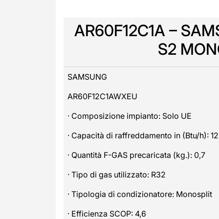
AR60F12C1A – SAM
S2 MON
SAMSUNG
AR60F12C1AWXEU
· Composizione impianto: Solo UE
· Capacità di raffreddamento in (Btu/h): 1
· Quantità F-GAS precaricata (kg.): 0,7
· Tipo di gas utilizzato: R32
· Tipologia di condizionatore: Monosplit
· Efficienza SCOP: 4,6