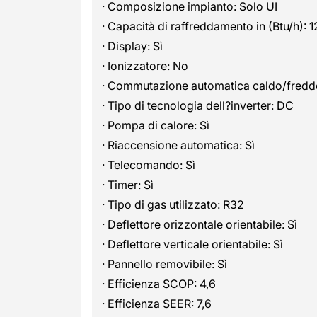
· Composizione impianto: Solo UI
· Capacità di raffreddamento in (Btu/h): 
· Display: Sì
· Ionizzatore: No
· Commutazione automatica caldo/freddo
· Tipo di tecnologia dell?inverter: DC
· Pompa di calore: Sì
· Riaccensione automatica: Sì
· Telecomando: Sì
· Timer: Sì
· Tipo di gas utilizzato: R32
· Deflettore orizzontale orientabile: Sì
· Deflettore verticale orientabile: Sì
· Pannello removibile: Sì
· Efficienza SCOP: 4,6
· Efficienza SEER: 7,6