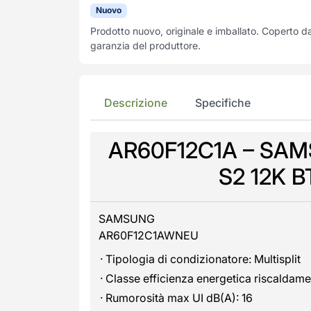
Nuovo
Prodotto nuovo, originale e imballato. Coperto d
garanzia del produttore.
Descrizione
Specifiche
AR60F12C1A – SAM
S2 12K B
SAMSUNG
AR60F12C1AWNEU
· Tipologia di condizionatore: Multisplit
· Classe efficienza energetica riscaldam
· Rumorosità max UI dB(A): 16