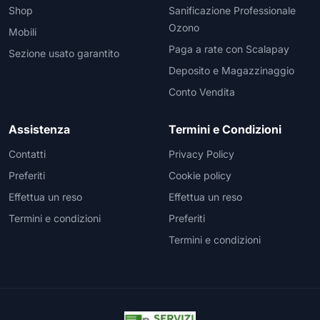
Shop
Sanificazione Professionale
Ozono
Mobili
Paga a rate con Scalapay
Sezione usato garantito
Deposito e Magazzinaggio
Conto Vendita
Assistenza
Termini e Condizioni
Contatti
Privacy Policy
Preferiti
Cookie policy
Effettua un reso
Effettua un reso
Termini e condizioni
Preferiti
Termini e condizioni