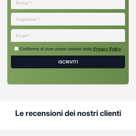
Confermo di aver preso visione della
Privacy Policy
.
Le recensioni dei nostri clienti