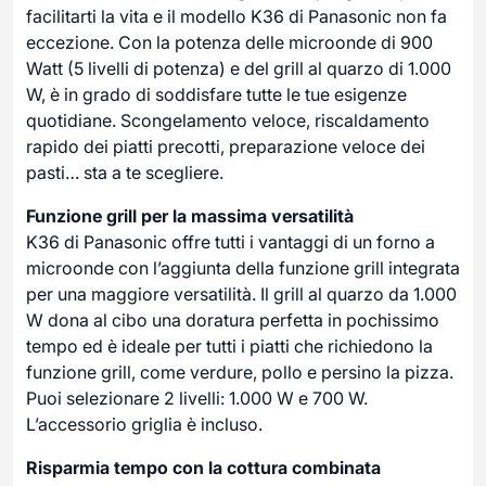
facilitarti la vita e il modello K36 di Panasonic non fa
eccezione. Con la potenza delle microonde di 900
Watt (5 livelli di potenza) e del grill al quarzo di 1.000
W, è in grado di soddisfare tutte le tue esigenze
quotidiane. Scongelamento veloce, riscaldamento
rapido dei piatti precotti, preparazione veloce dei
pasti… sta a te scegliere.
Funzione grill per la massima versatilità
K36 di Panasonic offre tutti i vantaggi di un forno a
microonde con l’aggiunta della funzione grill integrata
per una maggiore versatilità. Il grill al quarzo da 1.000
W dona al cibo una doratura perfetta in pochissimo
tempo ed è ideale per tutti i piatti che richiedono la
funzione grill, come verdure, pollo e persino la pizza.
Puoi selezionare 2 livelli: 1.000 W e 700 W.
L’accessorio griglia è incluso.
Risparmia tempo con la cottura combinata