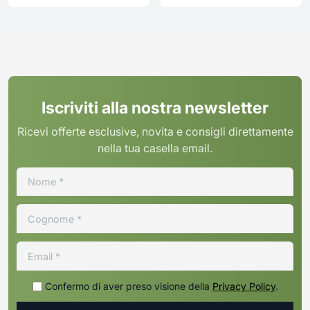
Iscriviti alla nostra newsletter
Ricevi offerte esclusive, novita e consigli direttamente
nella tua casella email.
Confermo di aver preso visione della
Privacy Policy
.