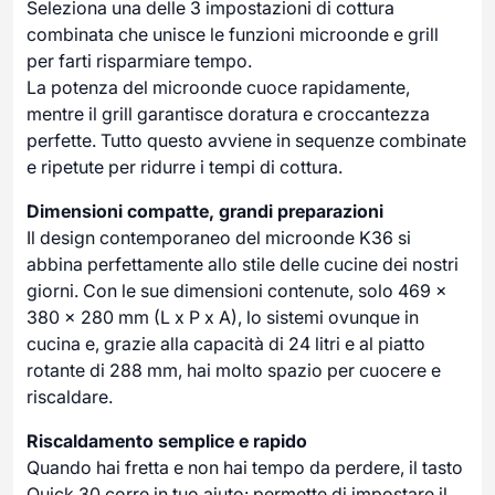
Seleziona una delle 3 impostazioni di cottura
combinata che unisce le funzioni microonde e grill
per farti risparmiare tempo.
La potenza del microonde cuoce rapidamente,
mentre il grill garantisce doratura e croccantezza
perfette. Tutto questo avviene in sequenze combinate
e ripetute per ridurre i tempi di cottura.
Dimensioni compatte, grandi preparazioni
Il design contemporaneo del microonde K36 si
abbina perfettamente allo stile delle cucine dei nostri
giorni. Con le sue dimensioni contenute, solo 469 x
380 x 280 mm (L x P x A), lo sistemi ovunque in
cucina e, grazie alla capacità di 24 litri e al piatto
rotante di 288 mm, hai molto spazio per cuocere e
riscaldare.
Riscaldamento semplice e rapido
Quando hai fretta e non hai tempo da perdere, il tasto
Quick 30 corre in tuo aiuto: permette di impostare il