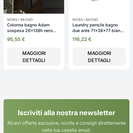
MOBILI BAGNO
MOBILI BAGNO
Colonna bagno Adam
Laundry pensile bagno
sospesa 26x138h nero
due ante 71x38x77 bianco
frassinato
frassinato
95,55
€
116,22
€
MAGGIORI
MAGGIORI
DETTAGLI
DETTAGLI
Iscriviti alla nostra newsletter
Ricevi offerte esclusive, novita e consigli direttamente
nella tua casella email.