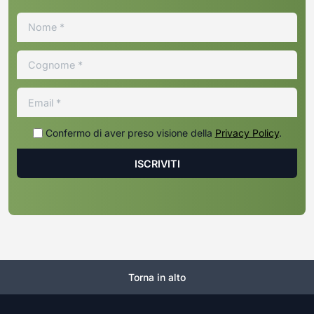
Confermo di aver preso visione della
Privacy Policy
.
Torna in alto