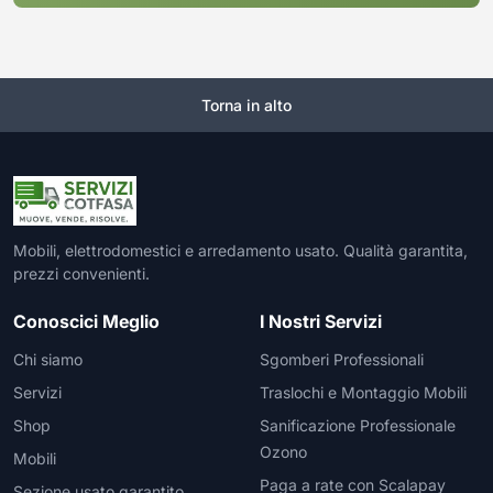
Torna in alto
Mobili, elettrodomestici e arredamento usato. Qualità garantita,
prezzi convenienti.
Conoscici Meglio
I Nostri Servizi
Chi siamo
Sgomberi Professionali
Servizi
Traslochi e Montaggio Mobili
Shop
Sanificazione Professionale
Ozono
Mobili
Paga a rate con Scalapay
Sezione usato garantito