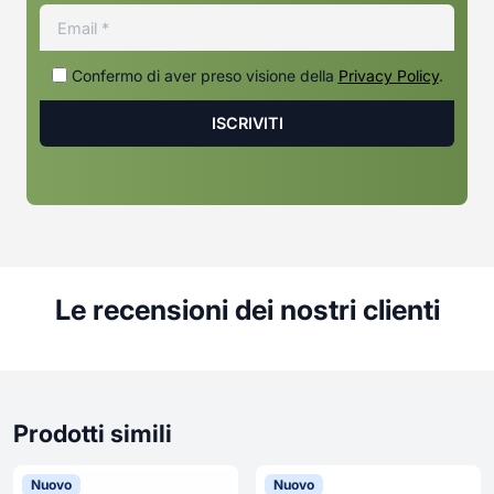
Confermo di aver preso visione della
Privacy Policy
.
Le recensioni dei nostri clienti
Prodotti simili
Nuovo
Nuovo