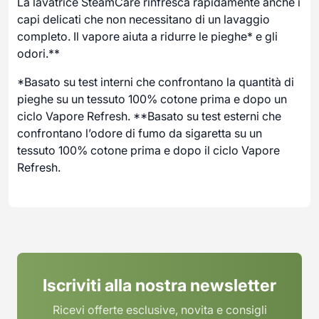
La lavatrice SteamCare rinfresca rapidamente anche i
capi delicati che non necessitano di un lavaggio
completo. Il vapore aiuta a ridurre le pieghe* e gli
odori.**
*Basato su test interni che confrontano la quantità di
pieghe su un tessuto 100% cotone prima e dopo un
ciclo Vapore Refresh. **Basato su test esterni che
confrontano l’odore di fumo da sigaretta su un
tessuto 100% cotone prima e dopo il ciclo Vapore
Refresh.
Iscriviti alla nostra newsletter
Ricevi offerte esclusive, novita e consigli