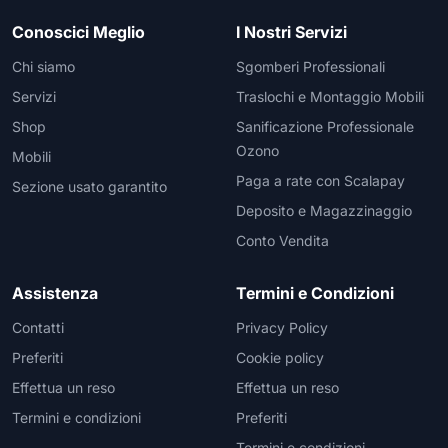
Conoscici Meglio
I Nostri Servizi
Chi siamo
Sgomberi Professionali
Servizi
Traslochi e Montaggio Mobili
Shop
Sanificazione Professionale
Ozono
Mobili
Paga a rate con Scalapay
Sezione usato garantito
Deposito e Magazzinaggio
Conto Vendita
Assistenza
Termini e Condizioni
Contatti
Privacy Policy
Preferiti
Cookie policy
Effettua un reso
Effettua un reso
Termini e condizioni
Preferiti
Termini e condizioni