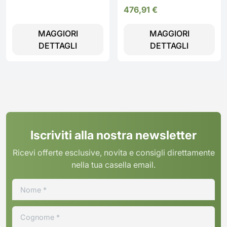
55 cm Centrifuga 1400 giri
476,91
€
Inverter Vapore -
WIT8A4BW Smart 2.0
MAGGIORI
MAGGIORI
DETTAGLI
DETTAGLI
Iscriviti alla nostra newsletter
Ricevi offerte esclusive, novita e consigli direttamente
nella tua casella email.