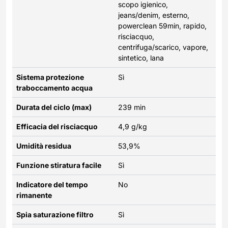
scopo igienico,
jeans/denim, esterno,
powerclean 59min, rapido,
risciacquo,
centrifuga/scarico, vapore,
sintetico, lana
Sistema protezione
Sì
traboccamento acqua
Durata del ciclo (max)
239 min
Efficacia del risciacquo
4,9 g/kg
Umidità residua
53,9%
Funzione stiratura facile
Sì
Indicatore del tempo
No
rimanente
Spia saturazione filtro
Sì