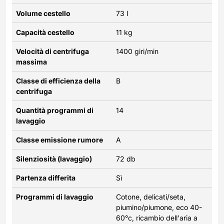
Volume cestello
73 l
Capacità cestello
11 kg
Velocità di centrifuga
1400 giri/min
massima
Classe di efficienza della
B
centrifuga
Quantità programmi di
14
lavaggio
Classe emissione rumore
A
Silenziosità (lavaggio)
72 db
Partenza differita
Sì
Programmi di lavaggio
Cotone, delicati/seta,
piumino/piumone, eco 40-
60°c, ricambio dell'aria a