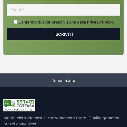
Confermo di aver preso visione della
Privacy Policy
.
Torna in alto
Mobili, elettrodomestici e arredamento usato. Qualità garantita,
prezzi convenienti.