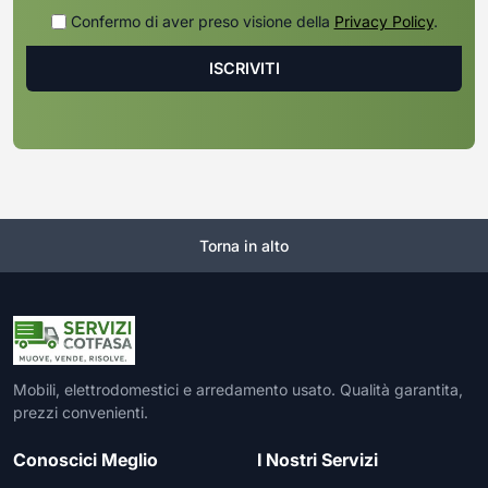
Confermo di aver preso visione della
Privacy Policy
.
Torna in alto
Mobili, elettrodomestici e arredamento usato. Qualità garantita,
prezzi convenienti.
Conoscici Meglio
I Nostri Servizi