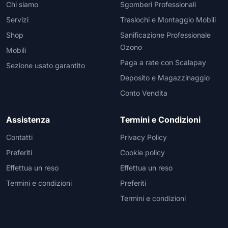
Chi siamo
Sgomberi Professionali
Servizi
Traslochi e Montaggio Mobili
Shop
Sanificazione Professionale
Ozono
Mobili
Paga a rate con Scalapay
Sezione usato garantito
Deposito e Magazzinaggio
Conto Vendita
Assistenza
Termini e Condizioni
Contatti
Privacy Policy
Preferiti
Cookie policy
Effettua un reso
Effettua un reso
Termini e condizioni
Preferiti
Termini e condizioni