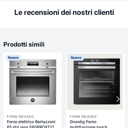
Le recensioni dei nostri clienti
Prodotti simili
Nuovo
Nuovo
FORNI INCASSO
FORNI INCASSO
Forno elettrico Bertazzoni
Grundig Forno
65 litri inox F60PROXT12
multifunzione touch