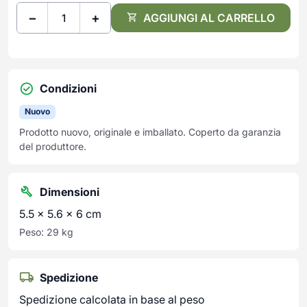
−
+
AGGIUNGI AL CARRELLO
Condizioni
Nuovo
Prodotto nuovo, originale e imballato. Coperto da garanzia
del produttore.
Dimensioni
5.5 × 5.6 × 6 cm
Peso: 29 kg
Spedizione
Spedizione calcolata in base al peso