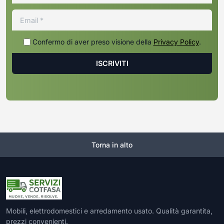
Confermo di aver preso visione della
Privacy Policy
.
Torna in alto
Mobili, elettrodomestici e arredamento usato. Qualità garantita,
prezzi convenienti.