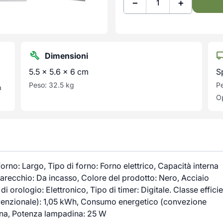
−
+
Dimensioni
5.5 × 5.6 × 6 cm
S
Peso: 32.5 kg
Pe
a
Op
: Largo, Tipo di forno: Forno elettrico, Capacità interna
parecchio: Da incasso, Colore del prodotto: Nero, Acciaio
di orologio: Elettronico, Tipo di timer: Digitale. Classe effici
venzionale): 1,05 kWh, Consumo energetico (convezione
ena, Potenza lampadina: 25 W