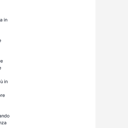
a in
e
re
e
ù in
ere
uando
enza