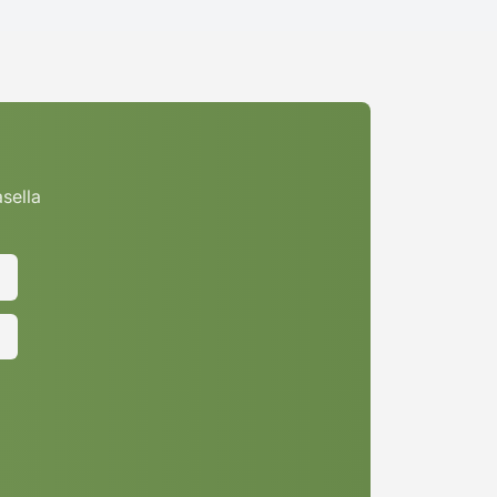
asella