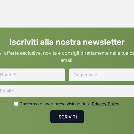
Iscriviti alla nostra newsletter
i offerte esclusive, novita e consigli direttamente nella tua c
email.
Confermo di aver preso visione della
Privacy Policy
.