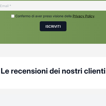
Confermo di aver preso visione della
Privacy Policy
.
Le recensioni dei nostri clienti