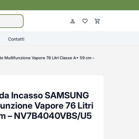
Contatti
o Multifunzione Vapore 76 Litri Classe A+ 59 cm –
co da Incasso SAMSUNG
funzione Vapore 76 Litri
 cm – NV7B4040VBS/U5