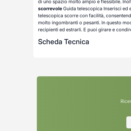
di uno spazio molto ampio e flessibile. Inol
scorrevole
Guida telescopica Inserisci ed e
telescopica scorre con facilità, consentendo
molto ingombranti o pesanti. In questo modo
recipienti ed estrarli. E puoi girare e condir
Scheda Tecnica
Ricev