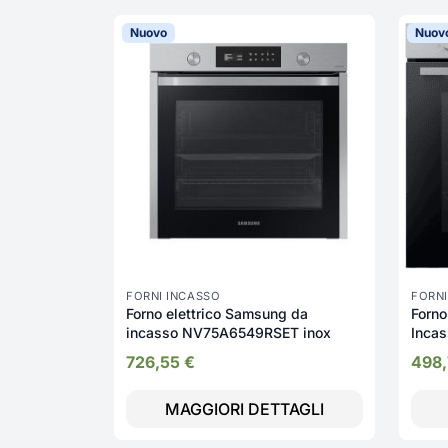
Nuovo
Nuov
FORNI INCASSO
FORNI
Forno elettrico Samsung da
Forno
incasso NV75A6549RSET inox
Incas
NV7B
726,55
€
498
MAGGIORI DETTAGLI