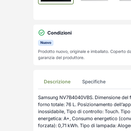
Condizioni
Nuovo
Prodotto nuovo, originale e imballato. Coperto d
garanzia del produttore.
Descrizione
Specifiche
Samsung NV7B4040VBS. Dimensione del forno
forno totale: 76 L. Posizionamento dell’ap
inossidabile, Tipo di controllo: Touch. Tipo 
energetica: A+, Consumo energetico (con
forzata): 0,71 kWh. Tipo di lampada: Alog