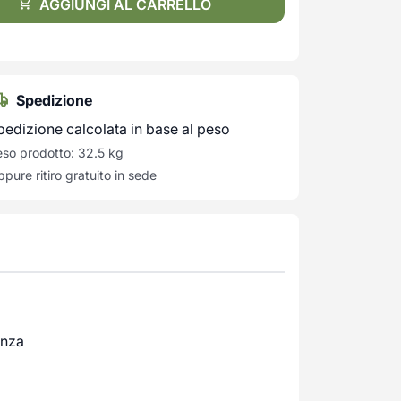
AGGIUNGI AL CARRELLO
Spedizione
pedizione calcolata in base al peso
so prodotto: 32.5 kg
pure ritiro gratuito in sede
enza