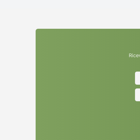
Ricev