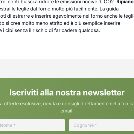
tre, contribuisci a ridurre le emissioni nocive di CO2.
Ripiano
strai le teglie dal forno molto più facilmente. La guida
ti di estrarre e inserire agevolmente nel forno anche le tegli
 si crea molto meno attrito ed è più semplice inserire i
e i cibi senza il rischio di far cadere qualcosa.
Iscriviti alla nostra newsletter
i offerte esclusive, novita e consigli direttamente nella tua c
email.