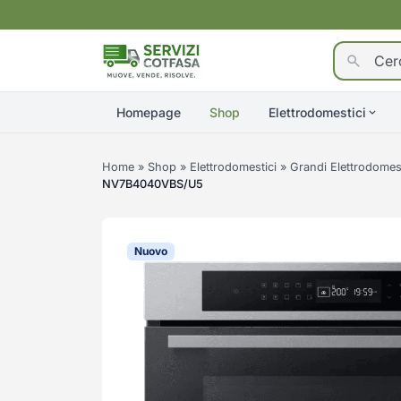
Homepage
Shop
Elettrodomestici
Home
»
Shop
»
Elettrodomestici
»
Grandi Elettrodomest
NV7B4040VBS/U5
Nuovo